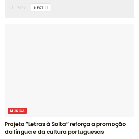
PREV
NEXT
MÚSICA
Projeto “Letras à Solta” reforça a promoção
da língua e da cultura portuguesas