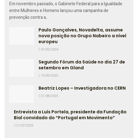
Em novembro passado, o Gabinete Federal para a Igualdade
entre Mulheres e Homens lançou uma campanha de
prevenção contra a...
Paulo Gonçalves, Novadelta, assume
nova posição no Grupo Nabeiro a nível
europeu
07/02/2026
Segundo Fórum da Saúde no dia 27 de
setembro em Gland
19/09/2025
Beatriz Lopes – Investigadora no CERN
21/08/2025
Entrevista a Luís Portela, presidente da Fundação
Bial convidado do “Portugal em Movimento”
21/07/2025