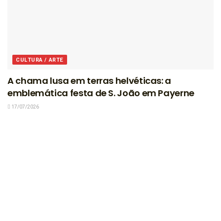
CULTURA / ARTE
A chama lusa em terras helvéticas: a
emblemática festa de S. João em Payerne
17/07/2026