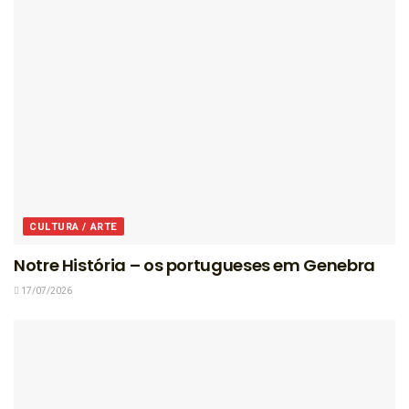
CULTURA / ARTE
Notre História – os portugueses em Genebra
17/07/2026