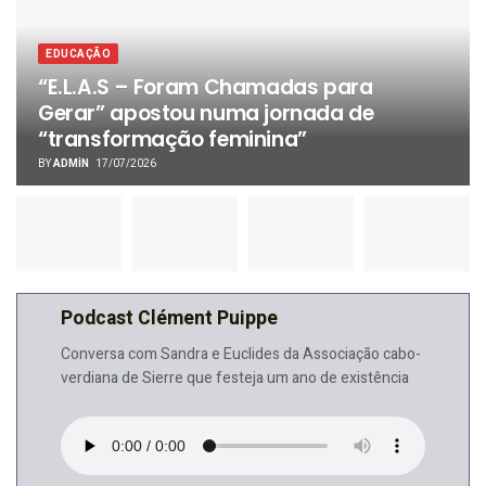
EDUCAÇÃO
“E.L.A.S – Foram Chamadas para
Gerar” apostou numa jornada de
“transformação feminina”
BY
ADMIN
17/07/2026
Podcast Clément Puippe
Conversa com Sandra e Euclides da Associação cabo-
verdiana de Sierre que festeja um ano de existência