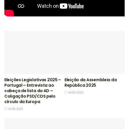
Eleições Legislativas 2025 –
Eleição da Assembleia da
Portugal – Entrevista ao
República 2025
cabeça de lista da AD –
16/05/2025
Coligação PSD/CDS pelo
círculo da Europa
16/05/2025