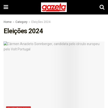
Home
Category
Eleições 2024
Eleições 2024