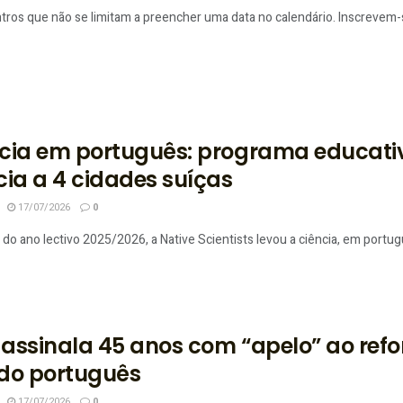
tros que não se limitam a preencher uma data no calendário. Inscrevem-
cia em português: programa educativo
cia a 4 cidades suíças
17/07/2026
0
do ano lectivo 2025/2026, a Native Scientists levou a ciência, em portuguê
assinala 45 anos com “apelo” ao refo
do português
17/07/2026
0