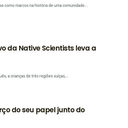
se como marcos na história de uma comunidade....
 da Native Scientists leva a
s, a crianças de três regiões suíças,...
rço do seu papel junto do