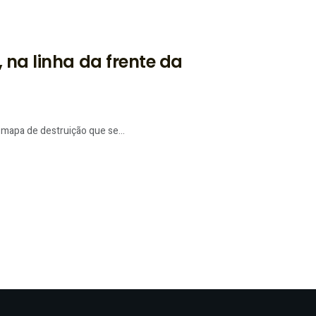
 na linha da frente da
mapa de destruição que se...