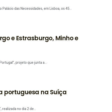
Palácio das Necessidades, em Lisboa, os 45...
rgo e Estrasburgo, Minho e
rtugal”, projeto que junta a...
ra portuguesa na Suíça
realizada no dia 2 de...