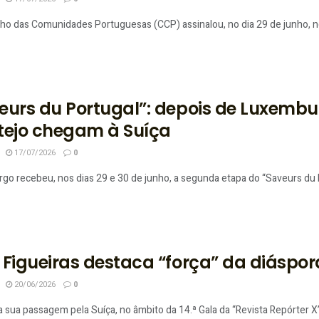
ho das Comunidades Portuguesas (CCP) assinalou, no dia 29 de junho, no 
eurs du Portugal”: depois de Luxembu
tejo chegam à Suíça
17/07/2026
0
go recebeu, nos dias 29 e 30 de junho, a segunda etapa do “Saveurs du Po
 Figueiras destaca “força” da diáspo
20/06/2026
0
 sua passagem pela Suíça, no âmbito da 14.ª Gala da “Revista Repórter X”, 