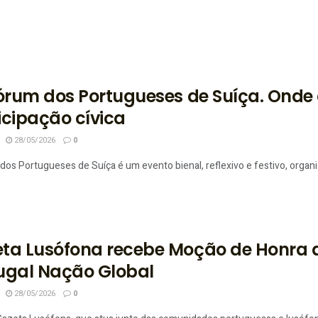
Fórum dos Portugueses de Suíça. Onde
icipação cívica
28/05/2026
0
dos Portugueses de Suíça é um evento bienal, reflexivo e festivo, organ
ta Lusófona recebe Moção de Honra a
ugal Nação Global
28/05/2026
0