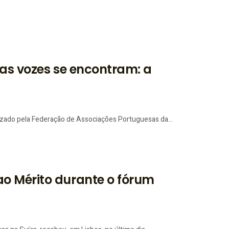
 as vozes se encontram: a
izado pela Federação de Associações Portuguesas da...
o Mérito durante o fórum