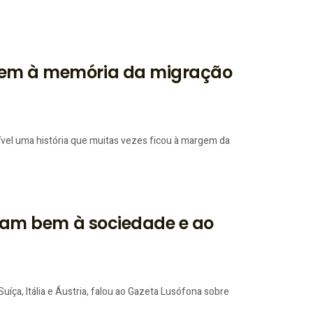
agem à memória da migração
vel uma história que muitas vezes ficou à margem da
façam bem à sociedade e ao
íça, Itália e Áustria, falou ao Gazeta Lusófona sobre