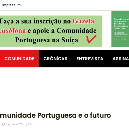
Impressum
COMUNIDADE
CRÓNICAS
ENTREVISTA
ASSIN
munidade Portuguesa e o futuro
17/07/2026
0