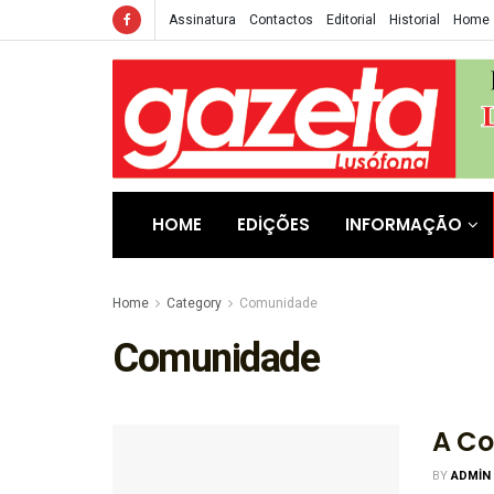
Assinatura
Contactos
Editorial
Historial
Home
HOME
EDIÇÕES
INFORMAÇÃO
Home
Category
Comunidade
Comunidade
A Co
BY
ADMIN