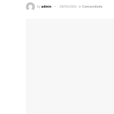
by
admin
28/05/2026
in
Comunidade