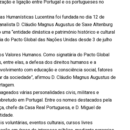
ização e ligação entre Portugal e os portugueses no
as Humanísticas Lucentina foi fundada no dia 12 de
canalista D. Cláudio Magnus Augustus de Saxe Altenburg
uma “entidade dinástica e património histórico e cultural
ia do Pacto Global das Nações Unidas desde 3 de julho
 os Valores Humanos. Como signatária do Pacto Global
entre elas, a defesa dos direitos humanos e a
volvimento com educação e consciência social, fatores
ar da sociedade”, afirmou D. Cláudio Magnus Augustus de
rtagem.
geados várias personalidades civis, militares e
 sobretudo em Portugal. Entre os nomes destacados pela
ça, chefe da Casa Real Portuguesa, e D. Miguel de
tidade.
s voluntárias, eventos culturais, cursos livres