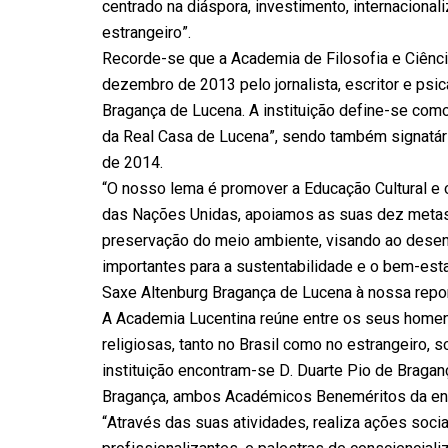
centrado na diáspora, investimento, internacional
estrangeiro”.
Recorde-se que a Academia de Filosofia e Ciênci
dezembro de 2013 pelo jornalista, escritor e psi
Bragança de Lucena. A instituição define-se como 
da Real Casa de Lucena”, sendo também signatár
de 2014.
“O nosso lema é promover a Educação Cultural e
das Nações Unidas, apoiamos as suas dez metas, 
preservação do meio ambiente, visando ao desen
importantes para a sustentabilidade e o bem-est
Saxe Altenburg Bragança de Lucena à nossa repo
A Academia Lucentina reúne entre os seus homena
religiosas, tanto no Brasil como no estrangeiro,
instituição encontram-se D. Duarte Pio de Bragan
Bragança, ambos Académicos Beneméritos da en
“Através das suas atividades, realiza ações sociai