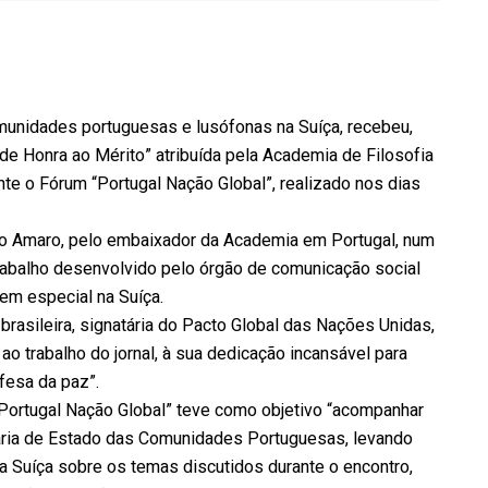
omunidades portuguesas e lusófonas na Suíça, recebeu,
 de Honra ao Mérito” atribuída pela Academia de Filosofia
te o Fórum “Portugal Nação Global”, realizado nos dias
délio Amaro, pelo embaixador da Academia em Portugal, num
abalho desenvolvido pelo órgão de comunicação social
em especial na Suíça.
brasileira, signatária do Pacto Global das Nações Unidas,
 trabalho do jornal, à sua dedicação incansável para
fesa da paz”.
Portugal Nação Global” teve como objetivo “acompanhar
taria de Estado das Comunidades Portuguesas, levando
 Suíça sobre os temas discutidos durante o encontro,