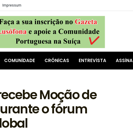
Impressum
COMUNIDADE
CRÓNICAS
ENTREVISTA
ASSIN
 recebe Moção de
durante o fórum
lobal