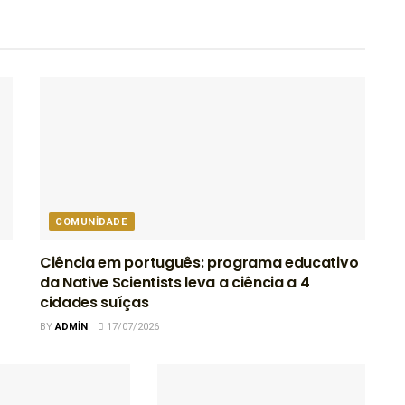
COMUNIDADE
Ciência em português: programa educativo
da Native Scientists leva a ciência a 4
cidades suíças
BY
ADMIN
17/07/2026