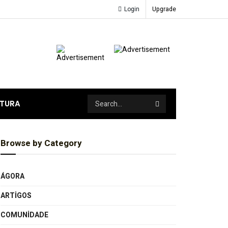
Login
Upgrade
ATURA
Browse by Category
ÁGORA
ARTIGOS
COMUNIDADE