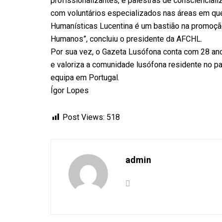
profissionalizantes, e palestras de consciencial
com voluntários especializados nas áreas em que
Humanísticas Lucentina é um bastião na promoção
Humanos”, concluiu o presidente da AFCHL.
Por sua vez, o Gazeta Lusófona conta com 28 anos
e valoriza a comunidade lusófona residente no pa
equipa em Portugal.
Ígor Lopes
Post Views:
518
admin