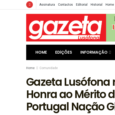
Assinatura
Contactos
Editorial
Historial
Home
HOME
EDIÇÕES
INFORMAÇÃO
Home
Comunidade
Gazeta Lusófona
Honra ao Mérito 
Portugal Nação G