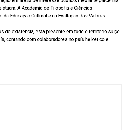
ização em áreas de interesse público, mediante parcerias
 atuam. A Academia de Filosofia e Ciências
 da Educação Cultural e na Exaltação dos Valores
 de existência, está presente em todo o território suíço
ís, contando com colaboradores no país helvético e