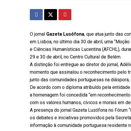
O jornal
Gazeta Lusófona
, que atua junto das c
em Lisboa, no último dia 30 de abril, uma “Moção
e Ciências Humanísticas Lucentina (AFCHL), duran
29 e 30 de abril, no Centro Cultural de Belém.
A distinção foi entregue ao diretor do jornal, A
momento que assinalou o reconhecimento pelo tr
junto das comunidades portuguesas na diáspora, 
De acordo com o diploma atribuído pela entidade 
a homenagem foi concedida “em reconhecimento ao
com os valores humanos, cívicos e morais em de
A presença do jornal Gazeta Lusófona no Fórum “
os debates e iniciativas promovidos pela Secre
informação à comunidade portuguesa residente na