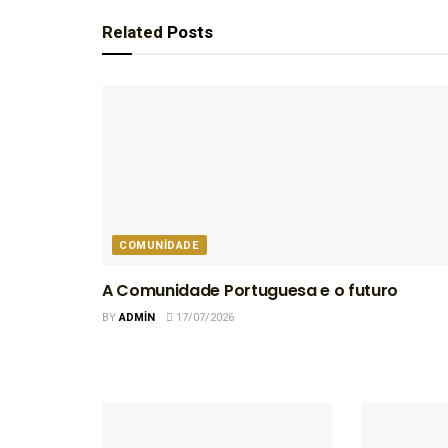
Related
Posts
COMUNIDADE
A Comunidade Portuguesa e o futuro
BY
ADMIN
17/07/2026