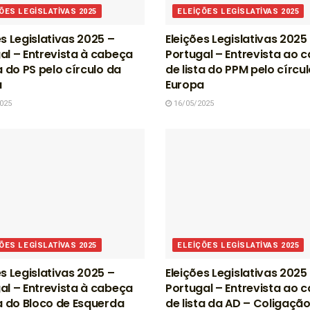
ÕES LEGISLATIVAS 2025
ELEIÇÕES LEGISLATIVAS 2025
es Legislativas 2025 –
Eleições Legislativas 2025
al – Entrevista à cabeça
Portugal – Entrevista ao 
a do PS pelo círculo da
de lista do PPM pelo círcu
a
Europa
025
16/05/2025
ÕES LEGISLATIVAS 2025
ELEIÇÕES LEGISLATIVAS 2025
es Legislativas 2025 –
Eleições Legislativas 2025
al – Entrevista à cabeça
Portugal – Entrevista ao 
ta do Bloco de Esquerda
de lista da AD – Coligaçã