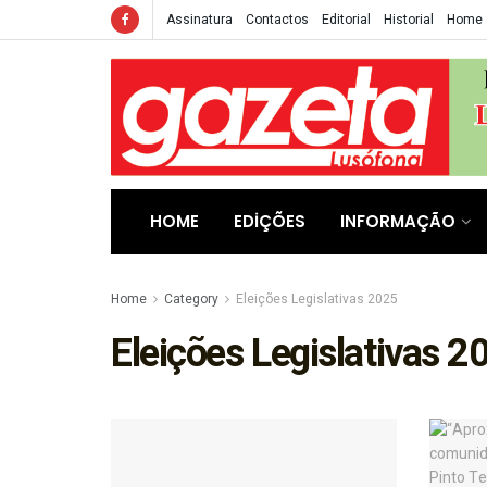
Assinatura
Contactos
Editorial
Historial
Home
HOME
EDIÇÕES
INFORMAÇÃO
Home
Category
Eleições Legislativas 2025
Eleições Legislativas 2