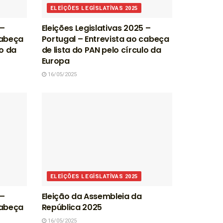
ELEIÇÕES LEGISLATIVAS 2025
 –
Eleições Legislativas 2025 –
cabeça
Portugal – Entrevista ao cabeça
lo da
de lista do PAN pelo círculo da
Europa
16/05/2025
ELEIÇÕES LEGISLATIVAS 2025
 –
Eleição da Assembleia da
cabeça
República 2025
o
16/05/2025