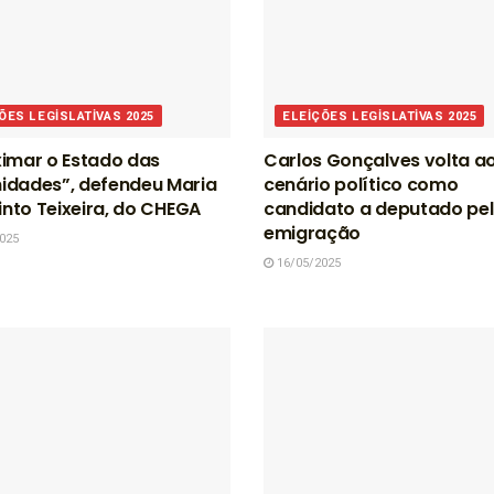
ÕES LEGISLATIVAS 2025
ELEIÇÕES LEGISLATIVAS 2025
imar o Estado das
Carlos Gonçalves volta a
idades”, defendeu Maria
cenário político como
Pinto Teixeira, do CHEGA
candidato a deputado pe
emigração
025
16/05/2025