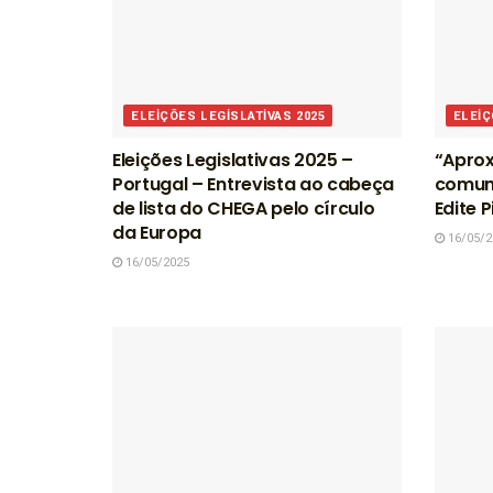
ELEIÇÕES LEGISLATIVAS 2025
ELEIÇ
Eleições Legislativas 2025 –
“Aprox
Portugal – Entrevista ao cabeça
comun
de lista do CHEGA pelo círculo
Edite 
da Europa
16/05/2
16/05/2025