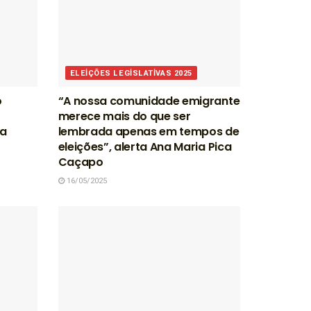
ELEIÇÕES LEGISLATIVAS 2025
o
“A nossa comunidade emigrante
merece mais do que ser
la
lembrada apenas em tempos de
eleições”, alerta Ana Maria Pica
Caçapo
16/05/2025