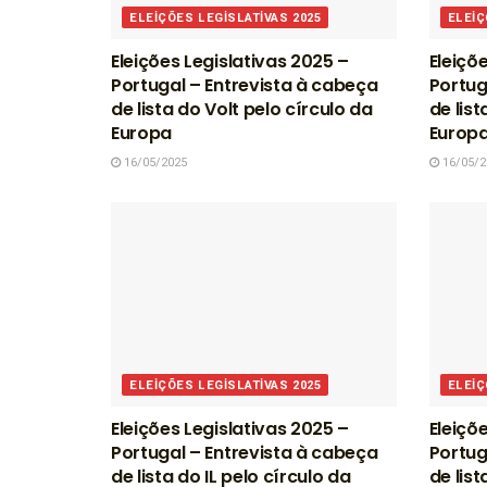
ELEIÇÕES LEGISLATIVAS 2025
ELEIÇ
Eleições Legislativas 2025 –
Eleiçõ
Portugal – Entrevista à cabeça
Portug
de lista do Volt pelo círculo da
de list
Europa
Europ
16/05/2025
16/05/2
ELEIÇÕES LEGISLATIVAS 2025
ELEIÇ
Eleições Legislativas 2025 –
Eleiçõ
Portugal – Entrevista à cabeça
Portug
de lista do IL pelo círculo da
de lis