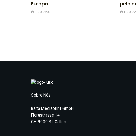
Europa
pelo c
16/05/2025
16/05/2
Sobre Nós
Balta Mediaprint GmbH
Florastrasse 14
CH-9000 St. Gallen