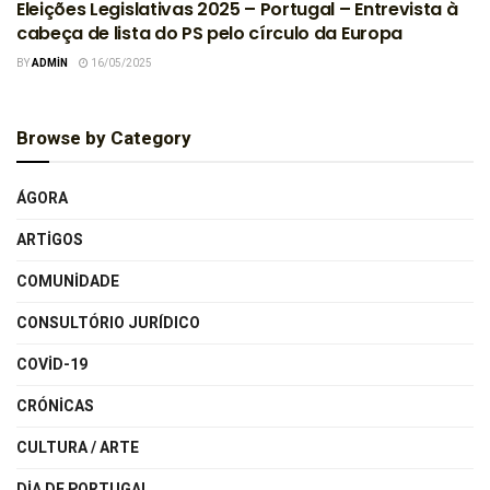
Eleições Legislativas 2025 – Portugal – Entrevista à
cabeça de lista do PS pelo círculo da Europa
BY
ADMIN
16/05/2025
Browse by Category
ÁGORA
ARTIGOS
COMUNIDADE
CONSULTÓRIO JURÍDICO
COVID-19
CRÓNICAS
CULTURA / ARTE
DIA DE PORTUGAL