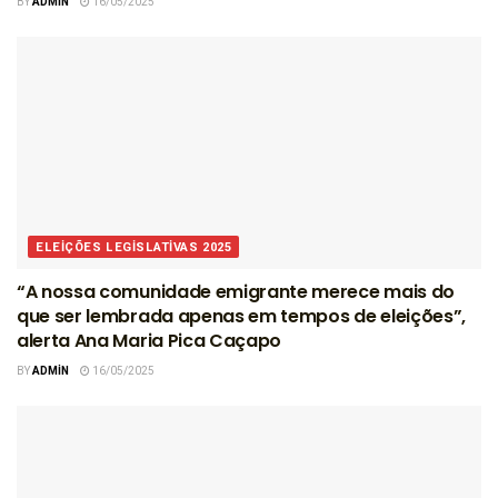
BY
ADMIN
16/05/2025
ELEIÇÕES LEGISLATIVAS 2025
“A nossa comunidade emigrante merece mais do
que ser lembrada apenas em tempos de eleições”,
alerta Ana Maria Pica Caçapo
BY
ADMIN
16/05/2025