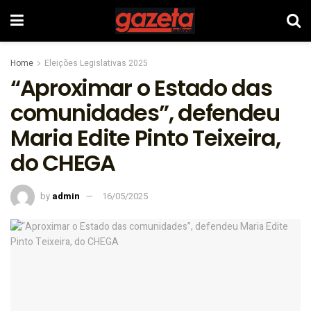
Home
Eleições Legislativas 2025
“Aproximar o Estado das
comunidades”, defendeu
Maria Edite Pinto Teixeira,
do CHEGA
by
admin
16/05/2025