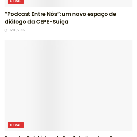
GERAL
“Podcast Entre Nós”: um novo espaço de
diálogo da CEPE-Suíça
16/05/2025
GERAL