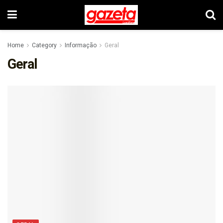
Home
Category
Informação
Geral
Geral