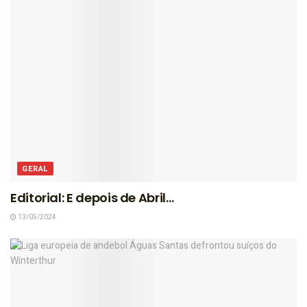
GERAL
Editorial: E depois de Abril…
13/05/2024