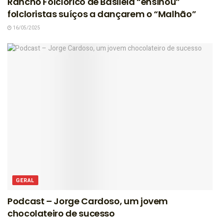
Rancho Folclórico de Basileia “ensinou”
folcloristas suíços a dançarem o “Malhão”
16/05/2025
GERAL
Podcast – Jorge Cardoso, um jovem
chocolateiro de sucesso