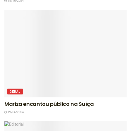
15/10/2024
GERAL
Mariza encantou público na Suíça
19/06/2024