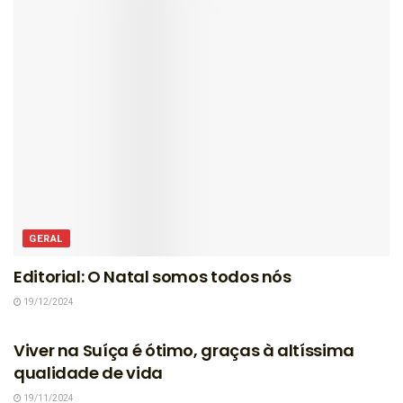
GERAL
Editorial: O Natal somos todos nós
19/12/2024
GERAL
Viver na Suíça é ótimo, graças à altíssima
qualidade de vida
19/11/2024