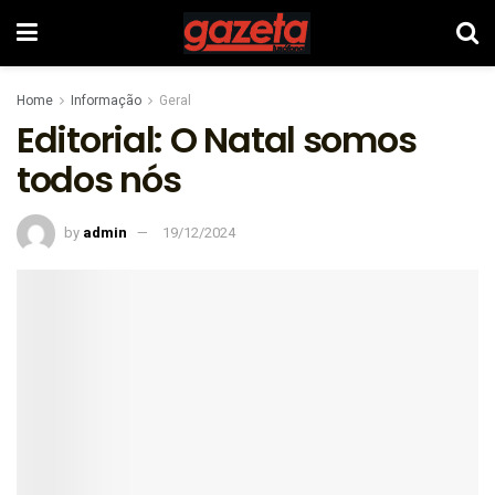
Home
Informação
Geral
Editorial: O Natal somos
todos nós
by
admin
19/12/2024