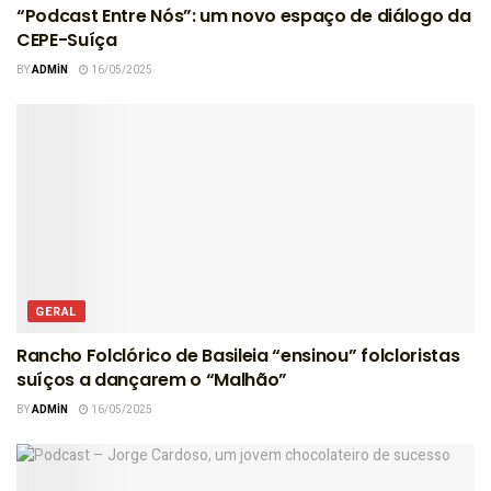
“Podcast Entre Nós”: um novo espaço de diálogo da
CEPE-Suíça
BY
ADMIN
16/05/2025
GERAL
Rancho Folclórico de Basileia “ensinou” folcloristas
suíços a dançarem o “Malhão”
BY
ADMIN
16/05/2025