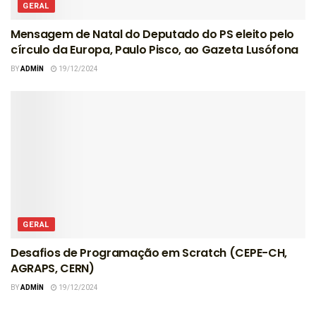
GERAL
Mensagem de Natal do Deputado do PS eleito pelo
círculo da Europa, Paulo Pisco, ao Gazeta Lusófona
BY
ADMIN
19/12/2024
GERAL
Desafios de Programação em Scratch (CEPE-CH,
AGRAPS, CERN)
BY
ADMIN
19/12/2024