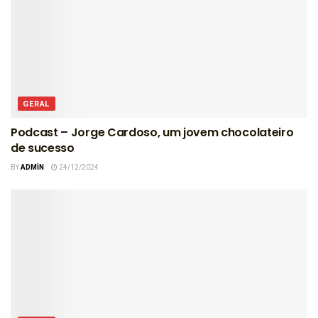
GERAL
Podcast – Jorge Cardoso, um jovem chocolateiro
de sucesso
BY
ADMIN
24/12/2024