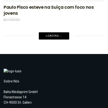
Paulo Pisco esteve na Suíça com foco nos
jovens
21/03/2025
LOADING...
Sobre Nós
Balta Mediaprint GmbH
Florastrasse 14
CH-9000 St. Gallen