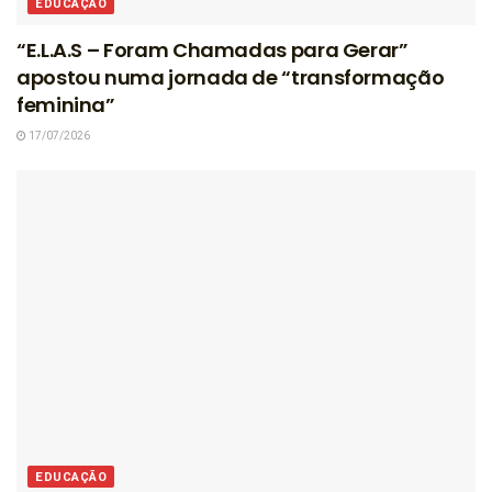
EDUCAÇÃO
“E.L.A.S – Foram Chamadas para Gerar”
apostou numa jornada de “transformação
feminina”
17/07/2026
EDUCAÇÃO