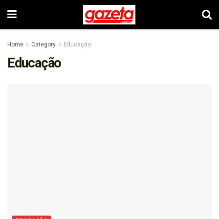
Home
Category
Educação
Educação