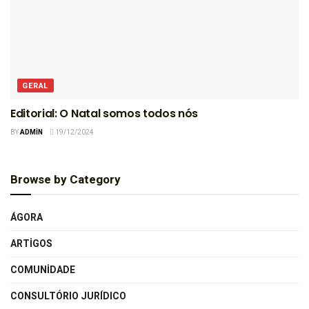
GERAL
Editorial: O Natal somos todos nós
BY
ADMIN
19/12/2024
Browse by Category
ÁGORA
ARTIGOS
COMUNIDADE
CONSULTÓRIO JURÍDICO