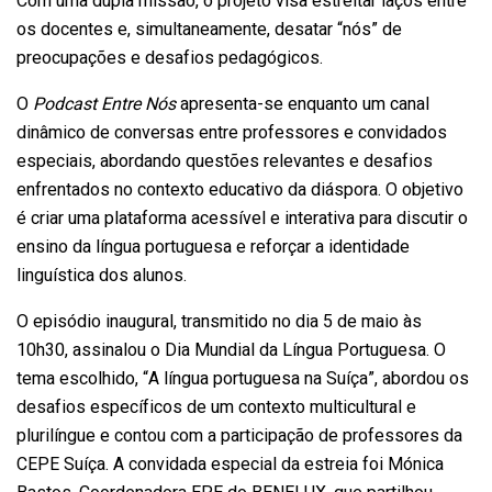
Com uma dupla missão, o projeto visa estreitar laços entre
os docentes e, simultaneamente, desatar “nós” de
preocupações e desafios pedagógicos.
O
Podcast Entre Nós
apresenta-se enquanto um canal
dinâmico de conversas entre professores e convidados
especiais, abordando questões relevantes e desafios
enfrentados no contexto educativo da diáspora. O objetivo
é criar uma plataforma acessível e interativa para discutir o
ensino da língua portuguesa e reforçar a identidade
linguística dos alunos.
O episódio inaugural, transmitido no dia 5 de maio às
10h30, assinalou o Dia Mundial da Língua Portuguesa. O
tema escolhido, “A língua portuguesa na Suíça”, abordou os
desafios específicos de um contexto multicultural e
plurilíngue e contou com a participação de professores da
CEPE Suíça. A convidada especial da estreia foi Mónica