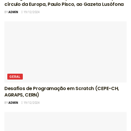
círculo da Europa, Paulo Pisco, ao Gazeta Lusófona
BY
ADMIN
19/12/2024
GERAL
Desafios de Programação em Scratch (CEPE-CH,
AGRAPS, CERN)
BY
ADMIN
19/12/2024