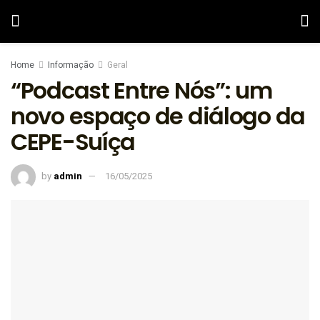
Home
Informação
Geral
“Podcast Entre Nós”: um
novo espaço de diálogo da
CEPE-Suíça
by
admin
16/05/2025