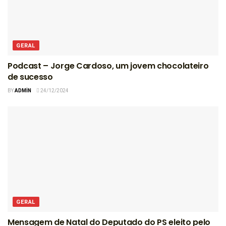
GERAL
Podcast – Jorge Cardoso, um jovem chocolateiro
de sucesso
BY
ADMIN
24/12/2024
GERAL
Mensagem de Natal do Deputado do PS eleito pelo