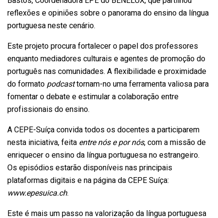
Bastos, Coordenadora EPE do BENELUX, que partilhou
reflexões e opiniões sobre o panorama do ensino da língua
portuguesa neste cenário.
Este projeto procura fortalecer o papel dos professores
enquanto mediadores culturais e agentes de promoção do
português nas comunidades. A flexibilidade e proximidade
do formato
podcast
tornam-no uma ferramenta valiosa para
fomentar o debate e estimular a colaboração entre
profissionais do ensino.
A CEPE-Suíça convida todos os docentes a participarem
nesta iniciativa, feita
entre nós e por nós
, com a missão de
enriquecer o ensino da língua portuguesa no estrangeiro.
Os episódios estarão disponíveis nas principais
plataformas digitais e na página da CEPE Suíça:
www.epesuica.ch
.
Este é mais um passo na valorização da língua portuguesa