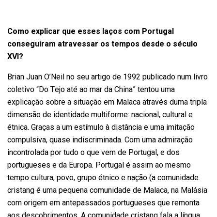
Como explicar que esses laços com Portugal
conseguiram atravessar os tempos desde o século
XVI?
Brian Juan O’Neil no seu artigo de 1992 publicado num livro
coletivo “Do Tejo até ao mar da China” tentou uma
explicação sobre a situação em Malaca através duma tripla
dimensão de identidade multiforme: nacional, cultural e
étnica. Graças a um estímulo à distância e uma imitação
compulsiva, quase indiscriminada. Com uma admiração
incontrolada por tudo o que vem de Portugal, e dos
portugueses e da Europa. Portugal é assim ao mesmo
tempo cultura, povo, grupo étnico e nação (a comunidade
cristang é uma pequena comunidade de Malaca, na Malásia
com origem em antepassados portugueses que remonta
aos descobrimentos. A comunidade cristang fala a língua