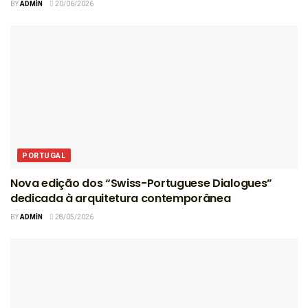
BY
ADMIN
20/06/2026
PORTUGAL
Nova edição dos “Swiss-Portuguese Dialogues”
dedicada à arquitetura contemporânea
BY
ADMIN
28/05/2026