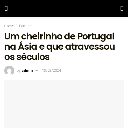
Home
Portugal
Um cheirinho de Portugal
na Ásia e que atravessou
os séculos
by
admin
13/02/2024