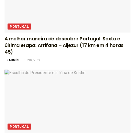
PORTUGAL
A melhor maneira de descobrir Portugal: Sexta e
última etapa: Arrifana – Aljezur (17 km em 4 horas
45)
BY
ADMIN
19/04/2026
PORTUGAL