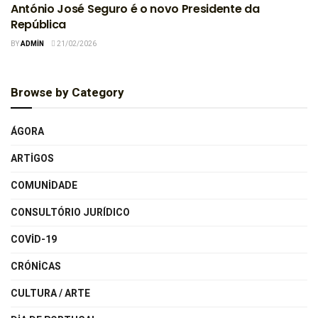
António José Seguro é o novo Presidente da
República
BY
ADMIN
21/02/2026
Browse by Category
ÁGORA
ARTIGOS
COMUNIDADE
CONSULTÓRIO JURÍDICO
COVID-19
CRÓNICAS
CULTURA / ARTE