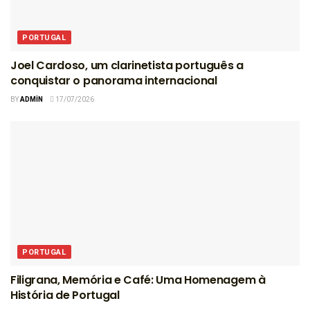
PORTUGAL
Joel Cardoso, um clarinetista português a
conquistar o panorama internacional
BY
ADMIN
17/07/2026
PORTUGAL
Filigrana, Memória e Café: Uma Homenagem à
História de Portugal