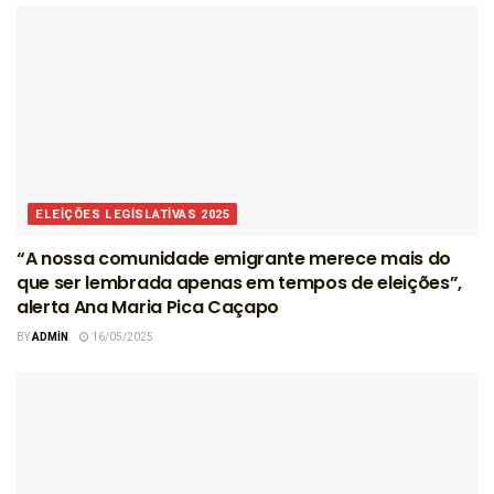
ELEIÇÕES LEGISLATIVAS 2025
“A nossa comunidade emigrante merece mais do
que ser lembrada apenas em tempos de eleições”,
alerta Ana Maria Pica Caçapo
BY
ADMIN
16/05/2025