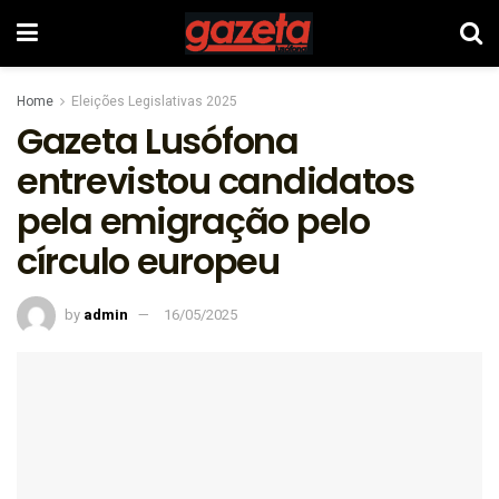
Home
Eleições Legislativas 2025
Gazeta Lusófona
entrevistou candidatos
pela emigração pelo
círculo europeu
by
admin
16/05/2025