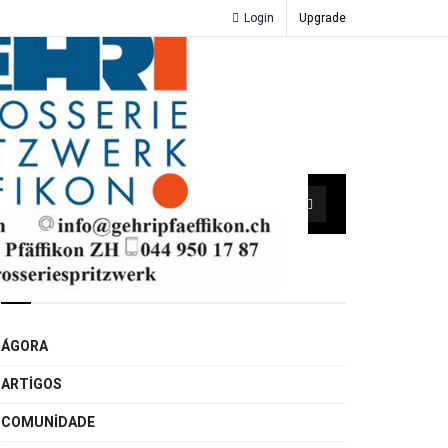
Login
Upgrade
ATURA
Browse by Category
ÁGORA
ARTIGOS
COMUNIDADE