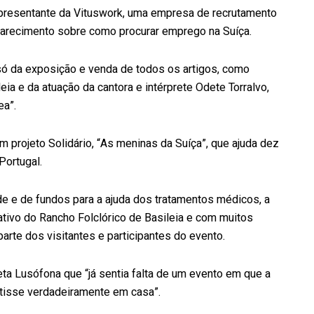
epresentante da Vituswork, uma empresa de recrutamento
larecimento sobre como procurar emprego na Suíça.
só da exposição e venda de todos os artigos, como
ia e da atuação da cantora e intérprete Odete Torralvo,
a”.
m projeto Solidário, “As meninas da Suíça”, que ajuda dez
Portugal.
e e de fundos para a ajuda dos tratamentos médicos, a
tivo do Rancho Folclórico de Basileia e com muitos
arte dos visitantes e participantes do evento.
eta Lusófona que “já sentia falta de um evento em que a
tisse verdadeiramente em casa”.