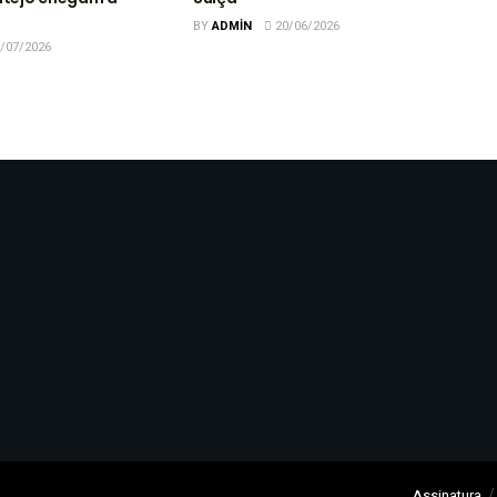
BY
ADMIN
20/06/2026
/07/2026
Assinatura