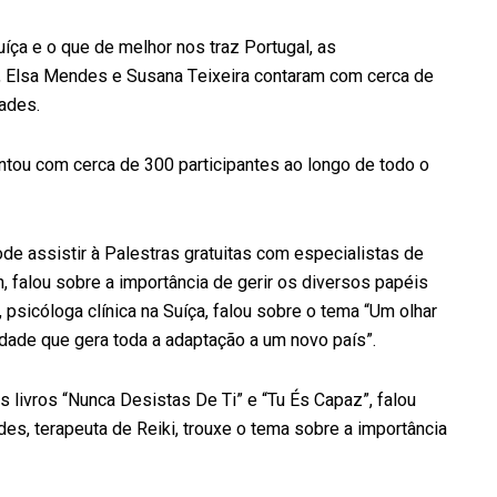
ça e o que de melhor nos traz Portugal, as
a, Elsa Mendes e Susana Teixeira contaram com cerca de
dades.
contou com cerca de 300 participantes ao longo de todo o
e assistir à Palestras gratuitas com especialistas de
h, falou sobre a importância de gerir os diversos papéis
psicóloga clínica na Suíça, falou sobre o tema “Um olhar
dade que gera toda a adaptação a um novo país”.
os livros “Nunca Desistas De Ti” e “Tu És Capaz”, falou
des, terapeuta de Reiki, trouxe o tema sobre a importância