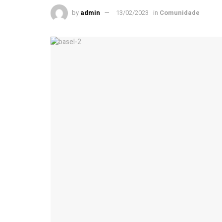
by
admin
13/02/2023
in
Comunidade