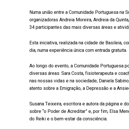
Numa união entre a Comunidade Portuguesa na Suí
organizadoras Andreia Moreira, Andreia da Quint
34 participantes das mais diversas áreas e ativi
Esta iniciativa, realizada na cidade de Basileia, 
dia, numa experiência única com entrada gratuita.
Ao longo do evento, a Comunidade Portuguesa pod
diversas áreas: Sara Costa, fisioterapeuta e coac
nas nossas vidas e na sociedade; Daniela Sabino, 
atento sobre a Emigração, a Depressão e a Ansie
Susana Teixeira, escritora e autora da página e d
sobre “o Poder de Acreditar” e, por fim, Elsa Men
do Reiki e o bem-estar da consciência.