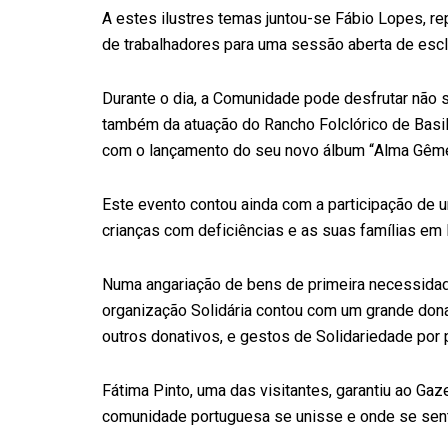
A estes ilustres temas juntou-se Fábio Lopes, r
de trabalhadores para uma sessão aberta de esc
Durante o dia, a Comunidade pode desfrutar não 
também da atuação do Rancho Folclórico de Basile
com o lançamento do seu novo álbum “Alma Gême
Este evento contou ainda com a participação de u
crianças com deficiências e as suas famílias em 
Numa angariação de bens de primeira necessidad
organização Solidária contou com um grande dona
outros donativos, e gestos de Solidariedade por p
Fátima Pinto, uma das visitantes, garantiu ao Gaz
comunidade portuguesa se unisse e onde se sen