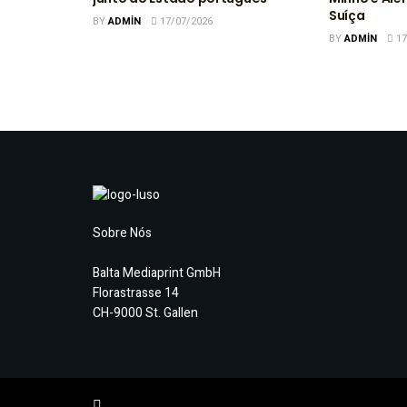
Suíça
BY
ADMIN
17/07/2026
BY
ADMIN
17
Sobre Nós
Balta Mediaprint GmbH
Florastrasse 14
CH-9000 St. Gallen