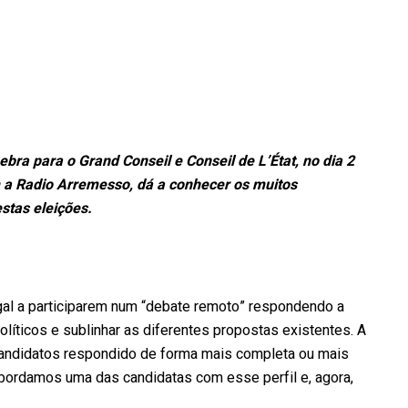
ra para o Grand Conseil e Conseil de L’État, no dia 2
m a Radio Arremesso, dá a conhecer os muitos
stas eleições.
al a participarem num “debate remoto” respondendo a
íticos e sublinhar as diferentes propostas existentes. A
andidatos respondido de forma mais completa ou mais
 abordamos uma das candidatas com esse perfil e, agora,