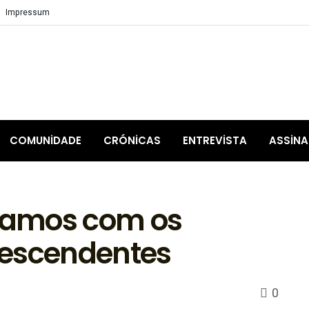
Impressum
COMUNIDADE
CRÓNICAS
ENTREVISTA
ASSIN
samos com os
descendentes
0