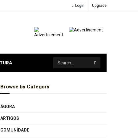
Login
Upgrade
ATURA
Browse by Category
ÁGORA
ARTIGOS
COMUNIDADE