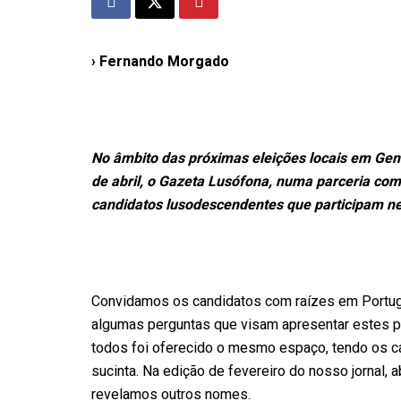
› Fernando Morgado
No âmbito das próximas eleições locais em Geneb
de abril, o Gazeta Lusófona, numa parceria co
candidatos lusodescendentes que participam ne
Convidamos os candidatos com raízes em Portug
algumas perguntas que visam apresentar estes pol
todos foi oferecido o mesmo espaço, tendo os c
sucinta. Na edição de fevereiro do nosso jornal,
revelamos outros nomes.