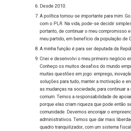
Desde 2010.
A política tornou-se importante para mim. 
com o PLR. Na vida, pode-se decidir simples
portanto, de continuar o meu compromisso e
meu partido, em benefício da população de 
A minha função é para ser deputada da Repú
Criei e desenvolvi o meu primeiro negócio e
Conheço os muitos desafios do mundo empre
muitas questões em jogo: emprego, inovação,
soluções para tudo, manter a motivação e enco
as mudanças na sociedade, para continuar a 
comum. Temos a responsabilidade de apoiar
porque elas criam riqueza que pode então se
comunidade. Devemos encorajar o empreen
administrativos. Temos que dar mais liberdad
quadro tranquilizador, com um sistema fisca