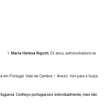
Maria Helena Rigotti
, 53 anos, administradora na
da em Portugal: Vale de Cambra – Aveiro. Vim para a Suíça
rtuguesa. Conheço portugueses individualmente, mas não