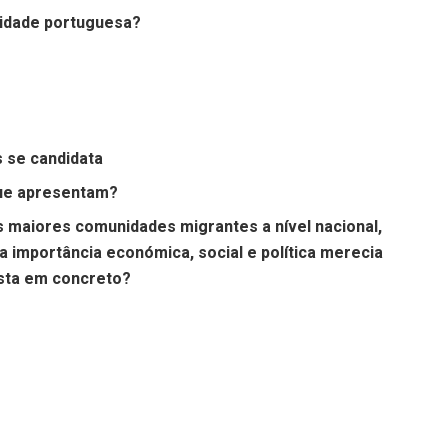
idade portuguesa?
 se candidata
que apresentam?
maiores comunidades migrantes a nível nacional,
ua importância económica, social e política merecia
sta em concreto?