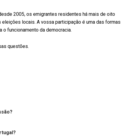
desde 2005, os emigrantes residentes há mais de oito
s eleições locais. A vossa participação é uma das formas
ara o funcionamento da democracia.
sas questões.
issão?
rtugal?