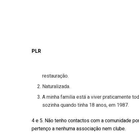
PLR
restauração.
Naturalizada.
A minha familia está a viver praticamente to
sozinha quando tinha 18 anos, em 1987.
4 e 5. Não tenho contactos com a comunidade po
pertenço a nenhuma associação nem clube.