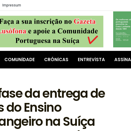
Impressum
COMUNIDADE
CRÓNICAS
ENTREVISTA
ASSIN
 fase da entrega de
s do Ensino
angeiro na Suíça