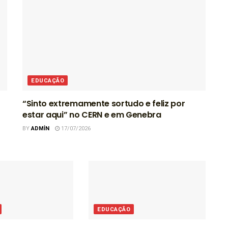
EDUCAÇÃO
“Sinto extremamente sortudo e feliz por
estar aqui” no CERN e em Genebra
BY
ADMIN
17/07/2026
EDUCAÇÃO