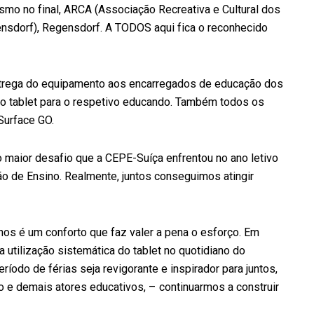
mo no final, ARCA (Associação Recreativa e Cultural dos
nsdorf
),
Regensdorf
. A TODOS aqui fica o reconhecido
entrega do equipamento aos encarregados de educação dos
 o tablet para o respetivo educando. Também todos os
Surface GO.
 maior desafio que a CEPE-Suíça enfrentou no ano letivo
ão de Ensino. Realmente, juntos conseguimos atingir
os é um conforto que faz valer a pena o esforço. Em
 utilização sistemática do tablet no quotidiano do
ríodo de férias seja revigorante e inspirador para juntos,
 e demais atores educativos, – continuarmos a construir