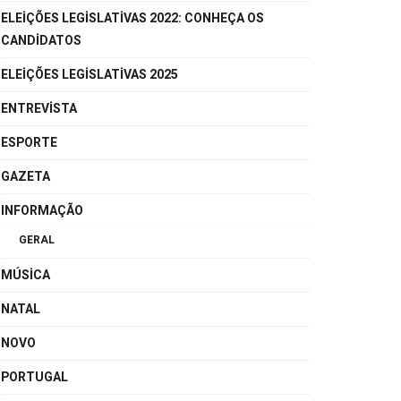
ELEIÇÕES LEGISLATIVAS 2022: CONHEÇA OS
CANDIDATOS
ELEIÇÕES LEGISLATIVAS 2025
ENTREVISTA
ESPORTE
GAZETA
INFORMAÇÃO
GERAL
MÚSICA
NATAL
NOVO
PORTUGAL