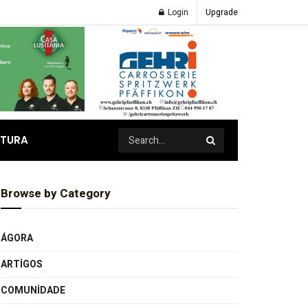
Login
Upgrade
ATURA
Browse by Category
ÁGORA
ARTIGOS
COMUNIDADE