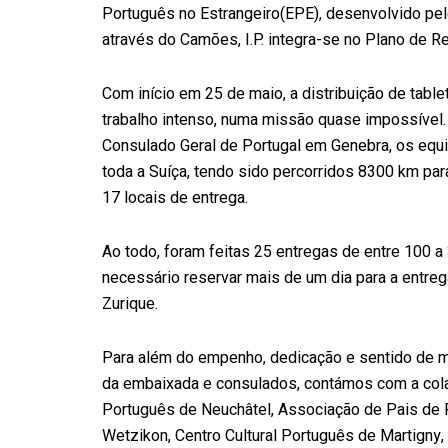
Português no Estrangeiro
(EPE), desenvolvido pel
através do Camões, I.P. integra-se no Plano de R
Com início em 25 de maio, a distribuição de tab
trabalho intenso, numa missão quase impossível.
Consulado Geral de Portugal em Genebra, os equ
toda a Suíça, tendo sido percorridos 8300 km par
17 locais de entrega.
Ao todo, foram feitas 25 entregas de entre 100
a
necessário reservar mais de um dia para a entr
Zurique.
Para além do empenho, dedicação e sentido de mi
da embaixada e consulados, contámos com a col
Português de
Neuchâtel
, Associação de Pais de
Wetzikon
, Centro Cultural Português de
Martigny