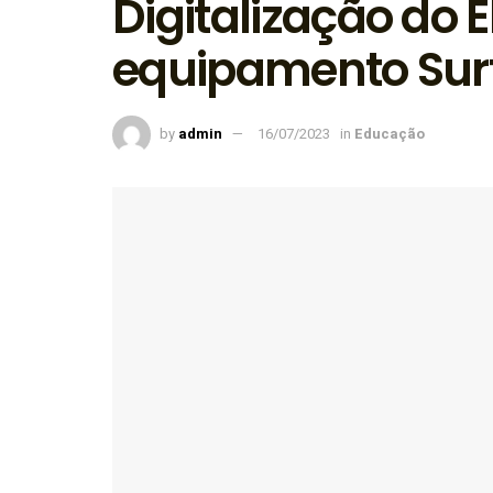
Digitalização do 
equipamento Sur
by
admin
16/07/2023
in
Educação