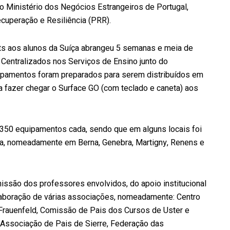
o Ministério dos Negócios Estrangeiros de Portugal,
ecuperação e Resiliência (PRR).
lets aos alunos da Suíça abrangeu 5 semanas e meia de
 Centralizados nos Serviços de Ensino junto do
ipamentos foram preparados para serem distribuídos em
a fazer chegar o Surface GO (com teclado e caneta) aos
350 equipamentos cada, sendo que em alguns locais foi
ega, nomeadamente em Berna, Genebra,
Martigny
,
Renens
e
ssão dos professores envolvidos, do apoio institucional
aboração de várias associações, nomeadamente: Centro
Frauenfeld
, Comissão de Pais dos Cursos de
Uster
e
, Associação de Pais de Sierre, Federação das