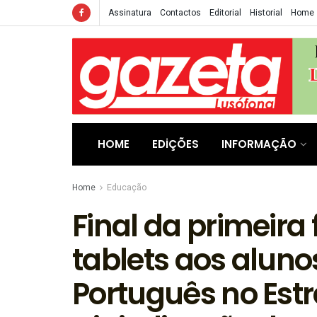
Assinatura
Contactos
Editorial
Historial
Home
HOME
EDIÇÕES
INFORMAÇÃO
Home
Educação
Final da primeira
tablets aos aluno
Português no Estr