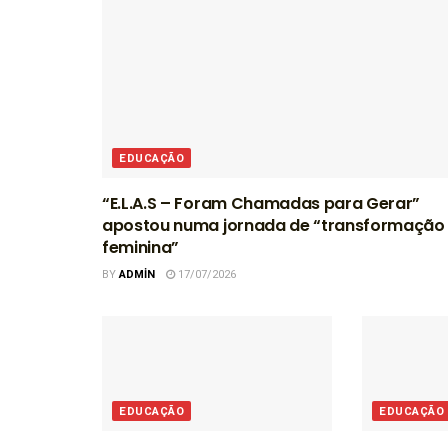
EDUCAÇÃO
“E.L.A.S – Foram Chamadas para Gerar”
apostou numa jornada de “transformação
feminina”
BY
ADMIN
17/07/2026
EDUCAÇÃO
EDUCAÇÃO