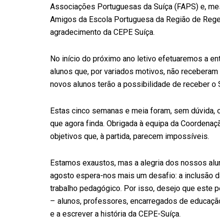
Associações Portuguesas da Suíça (FAPS) e, mes
Amigos da Escola Portuguesa da Região de
Rege
agradecimento da CEPE Suíça.
No início do próximo ano letivo efetuaremos a 
alunos que, por variados motivos, não receberam
novos alunos terão a possibilidade de receber o 
Estas cinco semanas e meia foram, sem dúvida, o
que agora finda. Obrigada à equipa da Coordenaç
objetivos que, à partida, parecem impossíveis.
Estamos exaustos, mas a alegria dos nossos alun
agosto espera-nos mais um desafio: a inclusão da
trabalho pedagógico. Por isso, desejo que este pe
– alunos, professores, encarregados de educação
e a escrever a história da CEPE-Suíça.