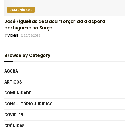
COMUNIDADE
José Figueiras destaca “força” da diáspora
portuguesa na Suíça
BY
ADMIN
20/06/2026
Browse by Category
ÁGORA
ARTIGOS
COMUNIDADE
CONSULTÓRIO JURÍDICO
COVID-19
CRÓNICAS