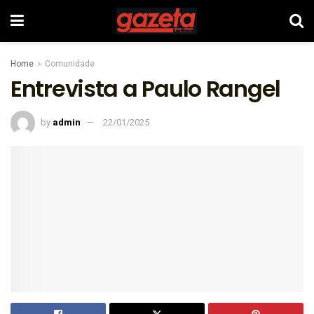
Home
Comunidade
Entrevista a Paulo Rangel
by
admin
22/01/2025