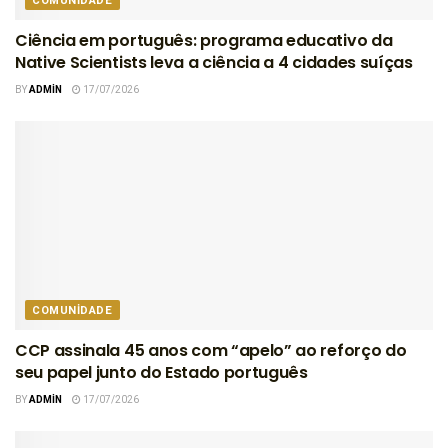
COMUNIDADE
Ciência em português: programa educativo da
Native Scientists leva a ciência a 4 cidades suíças
BY
ADMIN
17/07/2026
COMUNIDADE
CCP assinala 45 anos com “apelo” ao reforço do
seu papel junto do Estado português
BY
ADMIN
17/07/2026