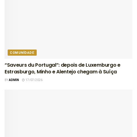
COMUNIDADE
“Saveurs du Portugal”: depois de Luxemburgo e
Estrasburgo, Minho e Alentejo chegam à Suíça
BY
ADMIN
17/07/2026