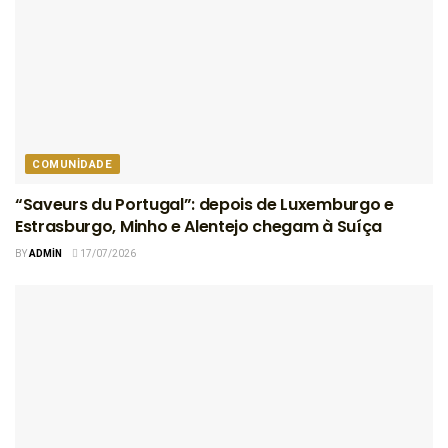
COMUNIDADE
“Saveurs du Portugal”: depois de Luxemburgo e
Estrasburgo, Minho e Alentejo chegam à Suíça
BY
ADMIN
17/07/2026