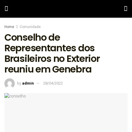
Home
Comunidade
Conselho de
Representantes dos
Brasileiros no Exterior
reuniu em Genebra
by
admin
28/04/2022