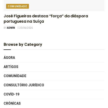
COMUNIDADE
José Figueiras destaca “força” da diáspora
portuguesa na Suíça
BY
ADMIN
20/06/2026
Browse by Category
ÁGORA
ARTIGOS
COMUNIDADE
CONSULTÓRIO JURÍDICO
COVID-19
CRÓNICAS