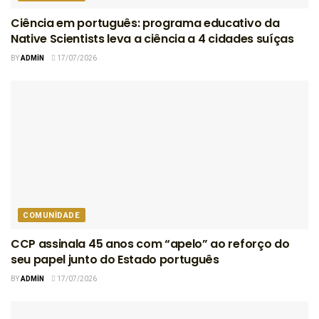
Ciência em português: programa educativo da
Native Scientists leva a ciência a 4 cidades suíças
BY
ADMIN
17/07/2026
COMUNIDADE
CCP assinala 45 anos com “apelo” ao reforço do
seu papel junto do Estado português
BY
ADMIN
17/07/2026