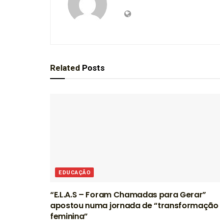
Related
Posts
EDUCAÇÃO
“E.L.A.S – Foram Chamadas para Gerar”
apostou numa jornada de “transformação
feminina”