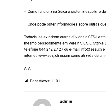
– Como funciona na Suíça o sistema escolar e de
– Onde pode obter informações sobre outras qu
Todavia, se existirem outras dúvidas a SESJ está
mesmo pessoalmente em Verein S.E.S.J. Starke El
telefone 044 242 27 27 ou e-mail info@sesj.ch e
internet: www.sesj.ch assim como através de um
A. A.
Post Views:
1.101
admin