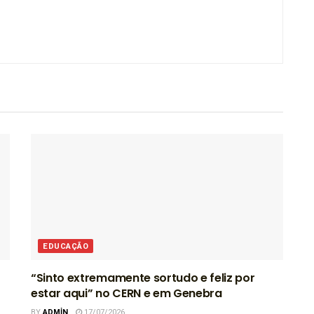
EDUCAÇÃO
“Sinto extremamente sortudo e feliz por
estar aqui” no CERN e em Genebra
BY
ADMIN
17/07/2026