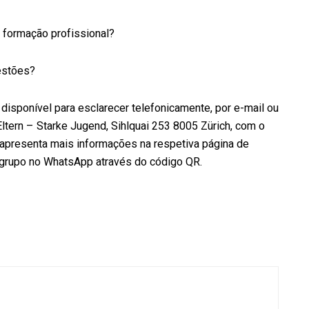
 formação profissional?
estões?
 disponível para esclarecer telefonicamente, por e-mail ou
tern – Starke Jugend, Sihlquai 253 8005 Zürich, com o
 apresenta mais informações na respetiva página de
 grupo no WhatsApp através do código QR.