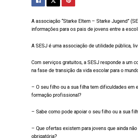
A associação “Starke Eltern – Starke Jugend” (
informações para os pais de jovens entre a escola
A SESJ é uma associação de utilidade pública, l
Com serviços gratuitos, a SESJ responde a um c
na fase de transição da vida escolar para o mundo
– O seu filho ou a sua filha tem dificuldades e
formação profissional?
– Sabe como pode apoiar o seu filho ou a sua fil
– Que ofertas existem para jovens que ainda nã
obrigatória?