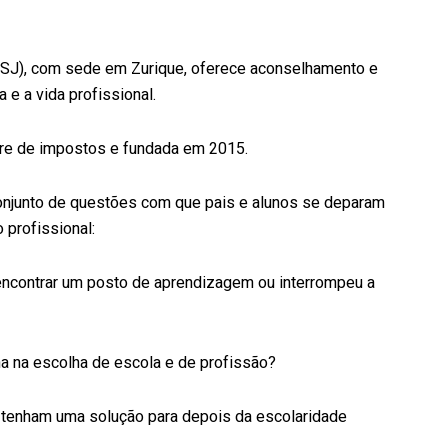
SESJ), com sede em Zurique, oferece aconselhamento e
 e a vida profissional.
ivre de impostos e fundada em 2015.
onjunto de questões com que pais e alunos se deparam
 profissional:
m encontrar um posto de aprendizagem ou interrompeu a
ha na escolha de escola e de profissão?
o tenham uma solução para depois da escolaridade