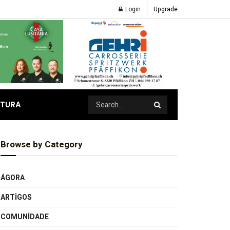
Login
Upgrade
ATURA
Browse by Category
ÁGORA
ARTIGOS
COMUNIDADE