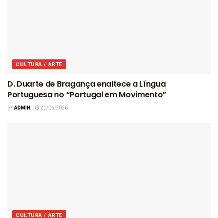
CULTURA / ARTE
D. Duarte de Bragança enaltece a Língua
Portuguesa no “Portugal em Movimento”
BY
ADMIN
20/06/2026
CULTURA / ARTE