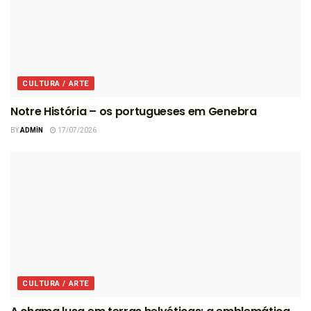
CULTURA / ARTE
Notre História – os portugueses em Genebra
BY
ADMIN
17/07/2026
CULTURA / ARTE