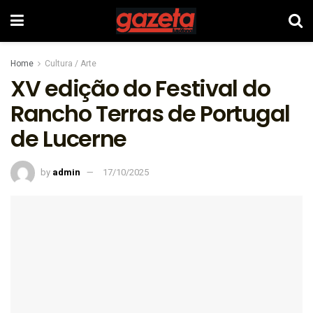
Home
Cultura / Arte
XV edição do Festival do
Rancho Terras de Portugal
de Lucerne
by
admin
17/10/2025