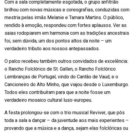
Com a sala completamente esgotada, o grupo anfitrião
brilhou com novas músicas e coreografias, conduzidas com
mestria pelas irmãs Melanie e Tamara Martins. O público,
rendido à emoção, respondeu com fortes aplausos. Ver as
saias rodopiarem em harmonia com as tradições ancestrais
foi, sem dúvida, um dos pontos altos da noite – um
verdadeiro tributo aos nossos antepassados.
O palco recebeu também outros convidados de excelência:
o Rancho Folclórico de St. Gallen, o Rancho Folclórico
Lembranças de Portugal, vindo do Cantão de Vaud, e o
Cancioneiro do Alto Minho, que viajou desde o Luxemburgo.
Todos eles contribuíram para que a noite fosse um
verdadeiro mosaico cultural luso-europeu.
A festa prolongou-se com o trio musical Reviver, que pôs
toda a sala a dançar – da juventude aos mais experientes –
provando que a música e a dança, sejam elas folclóricas ou