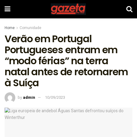
Home
Comunidade
Verão em Portugal
Portugueses entram em
“modo férias” na terra
natal antes de retornarem
à Suíça
by
admin
10/09/2023