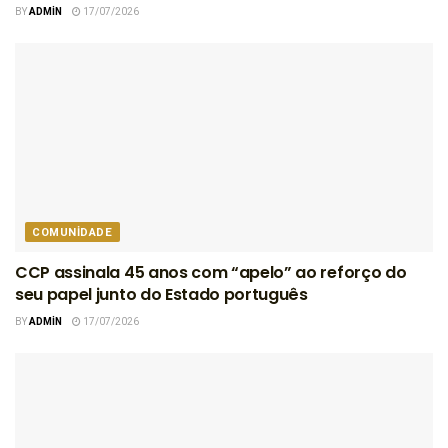
BY
ADMIN
17/07/2026
COMUNIDADE
CCP assinala 45 anos com “apelo” ao reforço do
seu papel junto do Estado português
BY
ADMIN
17/07/2026