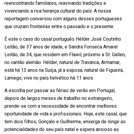
reencontrando familiares, reavivando tradições e
vivenciando a rica herança cultural do país. A nossa
reportagem conversou com alguns desses portugueses
que cruzam fronteiras entre o passado e o presente.
É este o caso do casal português Hélder José Coutinho
Leitão, de 37 anos de idade, e Sandra Fonseca Amaral
Leitão, de 34, que residem em
Flawil
, próximo a St. Gallen,
no cantão alemão. Hélder, natural de Travanca,
Armamar
,
está há 13 anos na Suíça, já a esposa, natural de Figueira,
Lamego, vive no país helvético há 11 anos.
A escolha por passar as férias de verão em Portugal,
depois de largos meses de trabalho no estrangeiro,
prende-se com a necessidade de encontrar melhores
oportunidade de vida e profissionais. Hoje, este casal, que
tem dois filhos, Gonçalo e Guilherme, enxerga de longe as
potencialidades do seu país natal e espera ansioso as