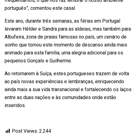
frequentamos, o que nos faz lembrar o nosso ambiente
português”, comentou este casal.
Este ano, durante três semanas, as férias em Portugal
levaram Hélder e Sandra para as aldeias, mas também para
Albufeira, zona de praias famosas no país, um cenário de
sonho que tornou este momento de descanso ainda mais
animado para esta família, uma alegria adicional para os
pequenos Gonçalo e Guilherme.
Ao retornarem à Suíça, estes portugueses trazem de volta
ao país novas experiências e lembranças, enriquecendo
ainda mais a sua vida transnacional e fortalecendo os laços
entre as duas nações e às comunidades onde estão
inseridos.
Post Views:
2.244