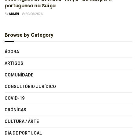
portuguesa na Suíça
BY
ADMIN
20/06/2026
Browse by Category
ÁGORA
ARTIGOS
COMUNIDADE
CONSULTÓRIO JURÍDICO
COVID-19
CRÓNICAS
CULTURA / ARTE
DIA DE PORTUGAL