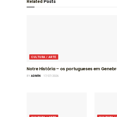
Related
Posts
CULTURA / ARTE
Notre História – os portugueses em Geneb
BY
ADMIN
17/07/2026