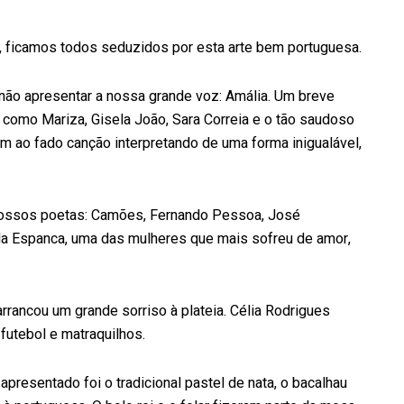
do, ficamos todos seduzidos por esta arte bem portuguesa.
 não apresentar a nossa grande voz: Amália. Um breve
 como Mariza, Gisela João, Sara Correia e o tão saudoso
 ao fado canção interpretando de uma forma inigualável,
 nossos poetas: Camões, Fernando Pessoa, José
la Espanca, uma das mulheres que mais sofreu de amor,
rrancou um grande sorriso à plateia. Célia Rodrigues
 futebol e matraquilhos.
presentado foi o tradicional pastel de nata, o bacalhau