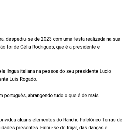
na, despediu-se de 2023 com uma festa realizada na sua
 foi de Célia Rodrigues, que é a presidente e
 língua italiana na pessoa do seu presidente Lucio
ente Luis Rogado.
m português, abrangendo tudo o que é de mais
a convidou alguns elementos do Rancho Folclórico Terras de
idades presentes. Falou-se do trajar, das danças e