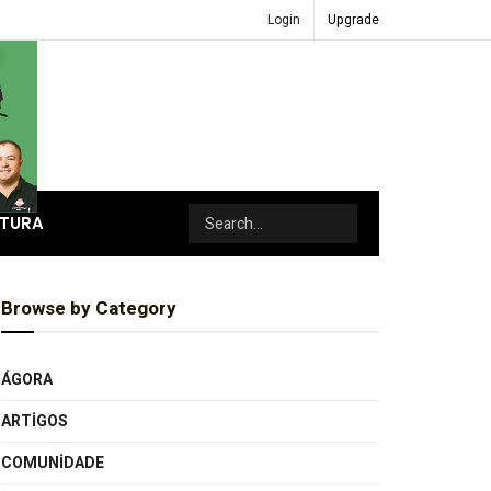
Login
Upgrade
ATURA
Browse by Category
ÁGORA
ARTIGOS
COMUNIDADE