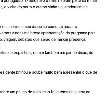
à portuguesa. O bolo rei e o folar fizeram parte da mesa
ós, o vinho do porto e outros vinhos que adornam as
tar e encerrou o seu discurso como os nossos
ivemos ainda uma breve apresentação do programa para
so, viagem, debates que serão de marcar presença.
aliana e espanhola, deram também um par de dicas, do
presidente brilhou e soube muito bem apresentar o que de
 sobre um pouco de tudo, mas foi o tema da guerra no