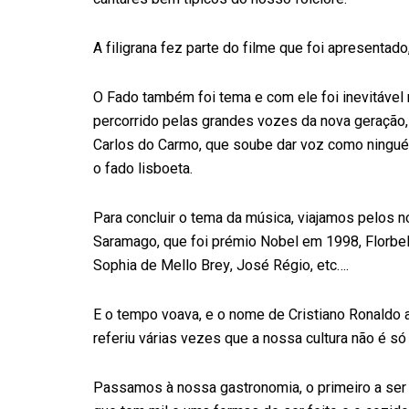
A filigrana fez parte do filme que foi apresenta
O Fado também foi tema e com ele foi inevitável
percorrido pelas grandes vozes da nova geração,
Carlos do Carmo, que soube dar voz como ninguém
o fado lisboeta.
Para concluir o tema da música, viajamos pelos
Saramago, que foi prémio Nobel em 1998, Florbe
Sophia de Mello Brey, José Régio, etc….
E o tempo voava, e o nome de Cristiano Ronaldo a
referiu várias vezes que a nossa cultura não é só
Passamos à nossa gastronomia, o primeiro a ser a