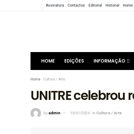
Assinatura
Contactos
Editorial
Historial
Home
HOME
EDIÇÕES
INFORMAÇÃO
Home
Cultura / Arte
UNITRE celebrou 
by
admin
15/01/2024
in
Cultura / Arte