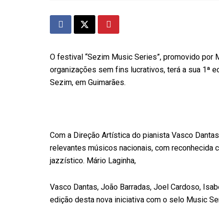
O festival “Sezim Music Series”, promovido por 
organizações sem fins lucrativos, terá a sua 1ª ed
Sezim, em Guimarães.
Com a Direção Artística do pianista Vasco Dantas
relevantes músicos nacionais, com reconhecida car
jazzístico. Mário Laginha,
Vasco Dantas, João Barradas, Joel Cardoso, Isab
edição desta nova iniciativa com o selo Music Se