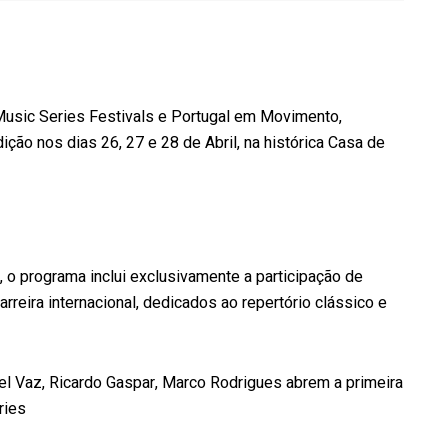
Music Series Festivals e Portugal em Movimento,
ição nos dias 26, 27 e 28 de Abril, na histórica Casa de
, o programa inclui exclusivamente a participação de
reira internacional, dedicados ao repertório clássico e
el Vaz, Ricardo Gaspar, Marco Rodrigues abrem a primeira
ries