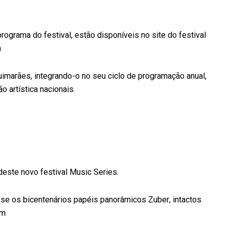
rograma do festival, estão disponíveis no site do festival
m
uimarães, integrando-o no seu ciclo de programação anual,
o artística nacionais.
deste novo festival Music Series.
se os bicentenários papéis panorâmicos Zuber, intactos
am