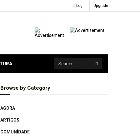
Login
Upgrade
ATURA
Browse by Category
ÁGORA
ARTIGOS
COMUNIDADE