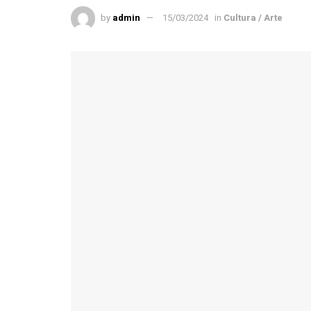
by
admin
15/03/2024
in
Cultura / Arte