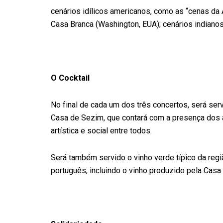
cenários idílicos americanos, como as “cenas da
Casa Branca (Washington, EUA); cenários indiano
O Cocktail
No final de cada um dos três concertos, será serv
Casa de Sezim, que contará com a presença dos ar
artística e social entre todos.
Será também servido o vinho verde típico da regiã
português, incluindo o vinho produzido pela Casa