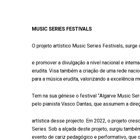
MUSIC SERIES FESTIVALS
O projeto artístico Music Series Festivals, surge 
e promover a divulgação a nível nacional e intern
erudita. Visa também a criação de uma rede nacio
para a música erudita, valorizando a excelência mu
Tem na sua génese o festival “Algarve Music Seri
pelo pianista Vasco Dantas, que assumem a dire
artística desse projecto. Em 2022, o projeto cresc
Series. Sob a alçada deste projeto, surgiu també
evento de cariz pedagógico e performativo, que o