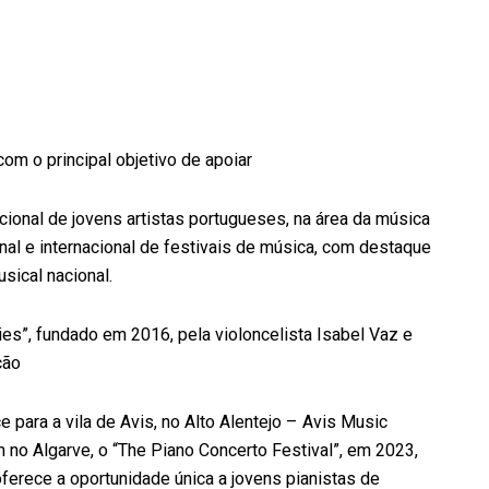
com o principal objetivo de apoiar
acional de jovens artistas portugueses, na área da música
nal e internacional de festivais de música, com destaque
sical nacional.
es”, fundado em 2016, pela violoncelista Isabel Vaz e
ção
e para a vila de Avis, no Alto Alentejo – Avis Music
m no Algarve, o “The Piano Concerto Festival”, em 2023,
ferece a oportunidade única a jovens pianistas de