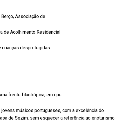
de Berço, Associação de
sa de Acolhimento Residencial
e crianças desprotegidas.
ma frente filantrópica, em que
os jovens músicos portugueses, com a excelência do
 Casa de Sezim, sem esquecer a referência ao enoturismo