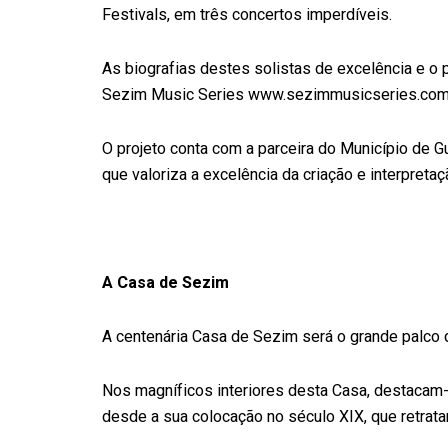
Festivals, em três concertos imperdíveis.
As biografias destes solistas de excelência e o p
Sezim Music Series www.sezimmusicseries.co
O projeto conta com a parceira do Município de G
que valoriza a excelência da criação e interpretaçã
A Casa de Sezim
A centenária Casa de Sezim será o grande palco 
Nos magníficos interiores desta Casa, destacam-
desde a sua colocação no século XIX, que retrat