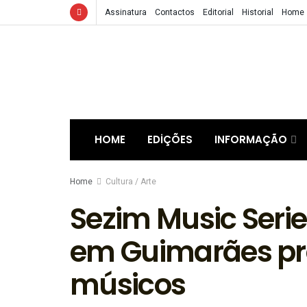
Assinatura
Contactos
Editorial
Historial
Home
HOME
EDIÇÕES
INFORMAÇÃO
Home
Cultura / Arte
Sezim Music Seri
em Guimarães pr
músicos