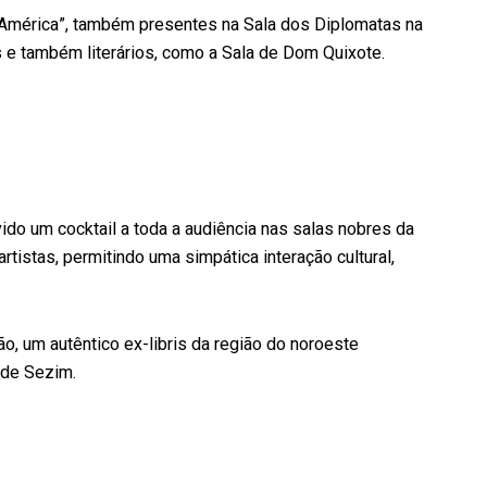
 América”, também presentes na Sala dos Diplomatas na
s e também literários, como a Sala de Dom Quixote.
ido um cocktail a toda a audiência nas salas nobres da
tistas, permitindo uma simpática interação cultural,
o, um autêntico ex-libris da região do noroeste
 de Sezim.