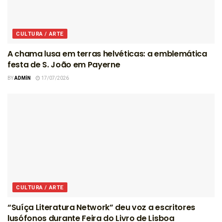
CULTURA / ARTE
A chama lusa em terras helvéticas: a emblemática
festa de S. João em Payerne
BY
ADMIN
17/07/2026
CULTURA / ARTE
“Suíça Literatura Network” deu voz a escritores
lusófonos durante Feira do Livro de Lisboa