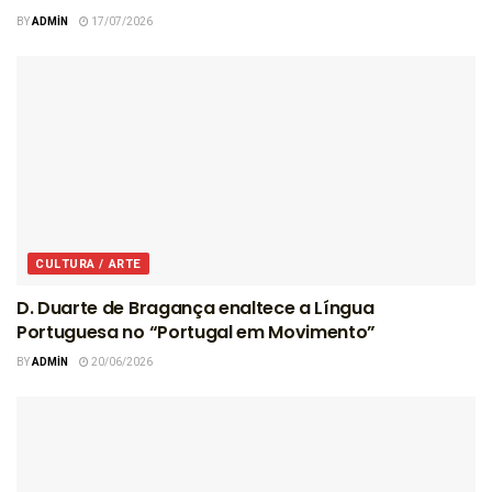
BY
ADMIN
17/07/2026
CULTURA / ARTE
D. Duarte de Bragança enaltece a Língua
Portuguesa no “Portugal em Movimento”
BY
ADMIN
20/06/2026