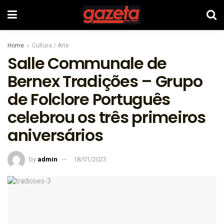
Home
Cultura / Arte
Salle Communale de
Bernex Tradições – Grupo
de Folclore Português
celebrou os três primeiros
aniversários
by
admin
18/01/2023