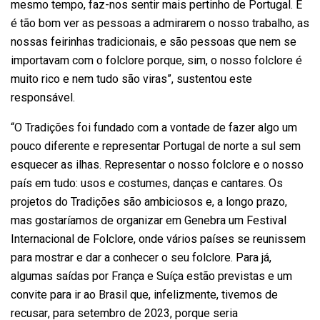
mesmo tempo, faz-nos sentir mais pertinho de Portugal. E
é tão bom ver as pessoas a admirarem o nosso trabalho, as
nossas feirinhas tradicionais, e são pessoas que nem se
importavam com o folclore porque, sim, o nosso folclore é
muito rico e nem tudo são viras”, sustentou este
responsável.
“O Tradições foi fundado com a vontade de fazer algo um
pouco diferente e representar Portugal de norte a sul sem
esquecer as ilhas. Representar o nosso folclore e o nosso
país em tudo: usos e costumes, danças e cantares. Os
projetos do Tradições são ambiciosos e, a longo prazo,
mas gostaríamos de organizar em Genebra um Festival
Internacional de Folclore, onde vários países se reunissem
para mostrar e dar a conhecer o seu folclore. Para já,
algumas saídas por França e Suíça estão previstas e um
convite para ir ao Brasil que, infelizmente, tivemos de
recusar, para setembro de 2023, porque seria