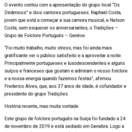
O evento contou com a apresentação do grupo local “Os
Dinâmicos” e dois cantores portugueses: Raphaël Costa,
jovem que está a começar a sua carreira musical, e Nelson
Costa, sem esquecer os aniversariantes, o Tradições –
Grupo de Folclore Português – Genève.
“Foi muito trabalho, muito stress, mas foi ainda mais
gratificante ver o público satisfeito e a aproveitar a noite.
Principalmente portugueses e lusodescendentes e alguns
suíços e franceses que gostam e admiram o nosso folclore
e a nossa energia quando fazemos festas”, afirmou
Frederico Alves, que, aos 37 anos de idade, é cofundador e
presidente do grupo Tradições.
História recente, mas muita vontade
Este grupo de folclore português na Suíça foi fundado a 24
de novembro de 2019 e está sediado em Genebra. Logo a