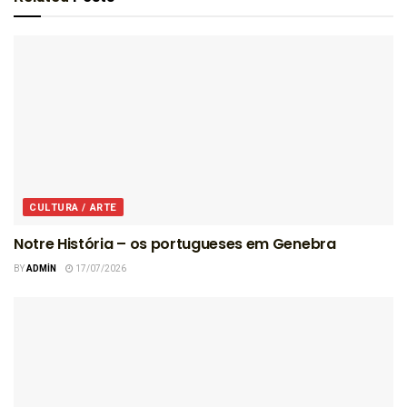
CULTURA / ARTE
Notre História – os portugueses em Genebra
BY
ADMIN
17/07/2026