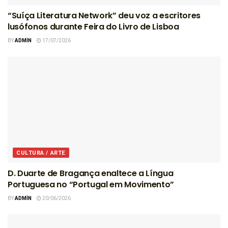
“Suíça Literatura Network” deu voz a escritores
lusófonos durante Feira do Livro de Lisboa
BY
ADMIN
17/07/2026
CULTURA / ARTE
D. Duarte de Bragança enaltece a Língua
Portuguesa no “Portugal em Movimento”
BY
ADMIN
20/06/2026