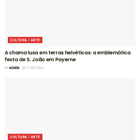
CULTURA / ARTE
A chama lusa em terras helvéticas: a emblemática
festa de S. João em Payerne
BY
ADMIN
17/07/2026
CULTURA / ARTE