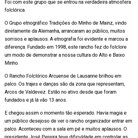
Foi com este grupo que se entrou na verdadeira atmosfera
folclórica.
O Grupo etnográfico Tradições do Minho de Mainz, vindo
diretamente da Alemanha, arrancaram ao público, muitos
sorrisos e aplausos. A etnografia foi evidente e marcou a
diferença. Fundado em 1998, este rancho fez do folclore
um modo de demonstrar a nossa cultura do Alto e Baixo
Minho.
O Rancho Folclórico Arcuense de Lausanne brilhou em
palco. Os trajes e danças são da zona que representam,
Arcos de Valdevez. Estão no ativo desde que foram
fundados e já lá vão 13 anos.
E chegou assim o momento tão esperado. Havia magia e
um público desejoso de ver o rancho organizador entrar em
palco. Aconteceu com a sala em pé e muitos aplausos. O
presidente José Pereira teve dificuldade em controlar as