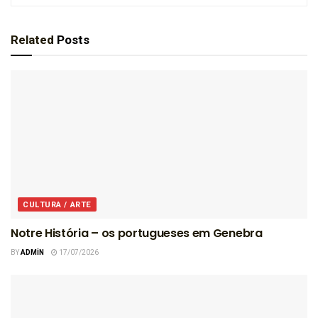
Related
Posts
CULTURA / ARTE
Notre História – os portugueses em Genebra
BY
ADMIN
17/07/2026