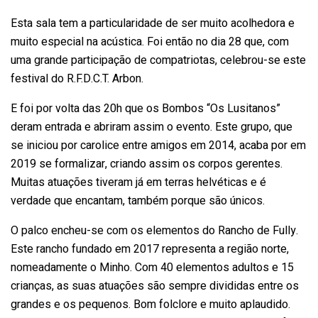
Esta sala tem a particularidade de ser muito acolhedora e
muito especial na acústica. Foi então no dia 28 que, com
uma grande participação de compatriotas, celebrou-se este
festival do R.F.D.C.T. Arbon.
E foi por volta das 20h que os Bombos “Os Lusitanos”
deram entrada e abriram assim o evento. Este grupo, que
se iniciou por carolice entre amigos em 2014, acaba por em
2019 se formalizar, criando assim os corpos gerentes.
Muitas atuações tiveram já em terras helvéticas e é
verdade que encantam, também porque são únicos.
O palco encheu-se com os elementos do Rancho de Fully.
Este rancho fundado em 2017 representa a região norte,
nomeadamente o Minho. Com 40 elementos adultos e 15
crianças, as suas atuações são sempre divididas entre os
grandes e os pequenos. Bom folclore e muito aplaudido.