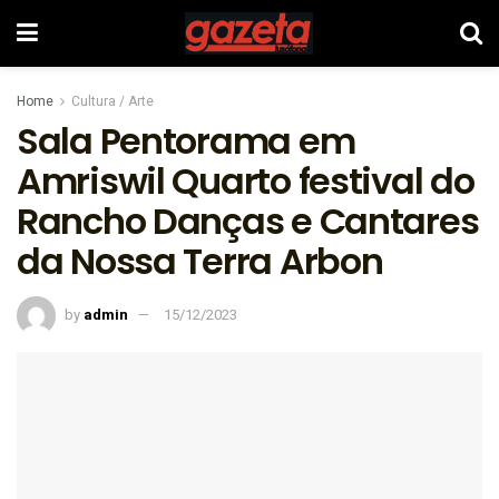
Home
Cultura / Arte
Sala Pentorama em
Amriswil Quarto festival do
Rancho Danças e Cantares
da Nossa Terra Arbon
by
admin
15/12/2023