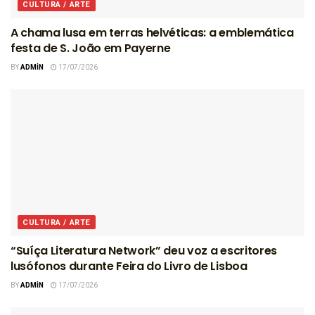
CULTURA / ARTE
A chama lusa em terras helvéticas: a emblemática
festa de S. João em Payerne
BY
ADMIN
17/07/2026
CULTURA / ARTE
“Suíça Literatura Network” deu voz a escritores
lusófonos durante Feira do Livro de Lisboa
BY
ADMIN
17/07/2026