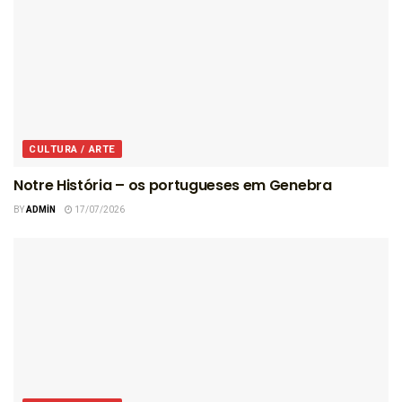
CULTURA / ARTE
Notre História – os portugueses em Genebra
BY
ADMIN
17/07/2026