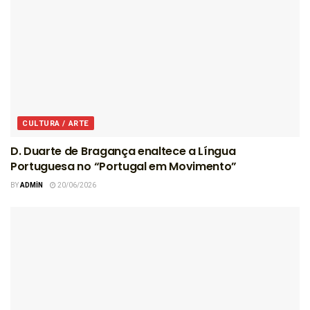
CULTURA / ARTE
D. Duarte de Bragança enaltece a Língua
Portuguesa no “Portugal em Movimento”
BY
ADMIN
20/06/2026