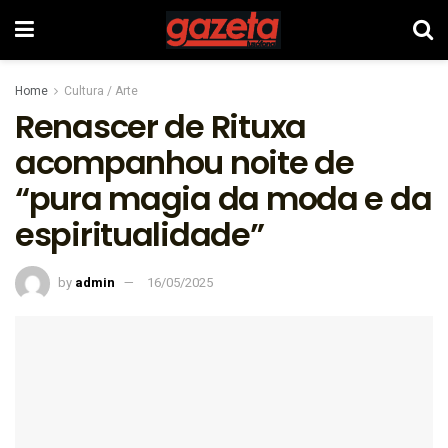
Home
Cultura / Arte
Renascer de Rituxa
acompanhou noite de
“pura magia da moda e da
espiritualidade”
by
admin
16/05/2025