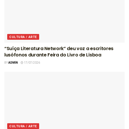
CULTURA / ARTE
“Suíça Literatura Network” deu voz a escritores
lusófonos durante Feira do Livro de Lisboa
BY
ADMIN
17/07/2026
CULTURA / ARTE