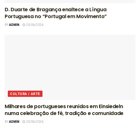
D. Duarte de Bragança enaltece a Língua
Portuguesa no “Portugal em Movimento”
BY
ADMIN
20/06/2026
CULTURA / ARTE
Milhares de portugueses reunidos em Einsiedeln
numa celebração de fé, tradição e comunidade
BY
ADMIN
20/06/2026