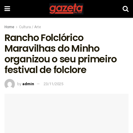
Home
Cultura / Arte
Rancho Folclórico
Maravilhas do Minho
organizou o seu primeiro
festival de folclore
by
admin
23/11/2025