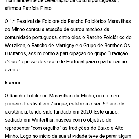
“num ambiente de celebração da cultura portuguesa”,
afirmou Patrícia Pinto.
O 1.º Festival de Folclore do Rancho Folclórico Maravilhas
do Minho contou a atuação de outros ranchos da
comunidade portuguesa, entre eles o Rancho Folclórico de
Wetzikon, o Rancho de Martigny e o Grupo de Bombos Os
Lusitanos, assim como a participação do grupo “Tradição
d’Ouro” que se deslocou de Portugal para o participar no
evento.
5 anos
O Rancho Folclórico Maravilhas do Minho, com o seu
primeiro Festival em Zurique, celebrou o seu 5.º ano de
existência, tendo sido fundado em 2020. Este grupo,
sediado em Winterthur, nasceu com o objetivo de
representar “com orgulho” as tradições do Baixo e Alto
Minho. Logo no início da sua atividade teve de parar algum