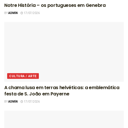
Notre História – os portugueses em Genebra
BY
ADMIN
17/07/2026
CULTURA / ARTE
A chama lusa em terras helvéticas: a emblemática
festa de S. João em Payerne
BY
ADMIN
17/07/2026