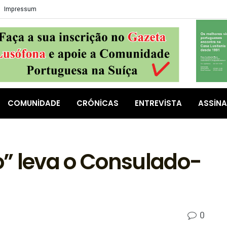
Impressum
COMUNIDADE
CRÓNICAS
ENTREVISTA
ASSIN
” leva o Consulado-
0