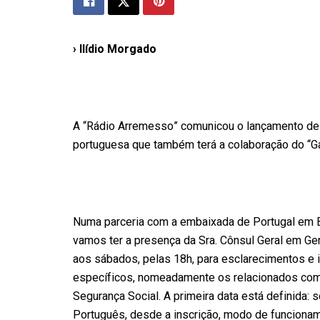
› Ilídio Morgado
A “Rádio Arremesso” comunicou o lançamento de
portuguesa que também terá a colaboração do “G
Numa parceria com a embaixada de Portugal em B
vamos ter a presença da Sra. Cônsul Geral em Ge
aos sábados, pelas 18h, para esclarecimentos e 
específicos, nomeadamente os relacionados com
Segurança Social. A primeira data está definida: s
Português, desde a inscrição, modo de funciona