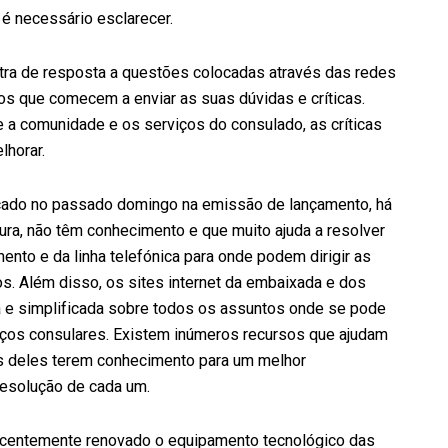
é necessário esclarecer.
tra de resposta a questões colocadas através das redes
os que comecem a enviar as suas dúvidas e críticas.
 a comunidade e os serviços do consulado, as críticas
horar.
incado no passado domingo na emissão de lançamento, há
ura, não têm conhecimento e que muito ajuda a resolver
nto e da linha telefónica para onde podem dirigir as
s. Além disso, os sites internet da embaixada e dos
 e simplificada sobre todos os assuntos onde se pode
viços consulares. Existem inúmeros recursos que ajudam
os deles terem conhecimento para um melhor
resolução de cada um.
recentemente renovado o equipamento tecnológico das