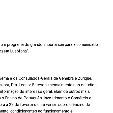
 um programa de grande importância para a comunidade
azeta Lusófona”.
erna e os Consulados-Gerais de Genebra e Zurique,
nebra, Dra. Leonor Esteves, mensalmente nos estúdios,
informação de interesse geral, além de outros mais
 o Ensino de Português, Investimento e Comércio e
erá a 28 de fevereiro e irá versar sobre o Ensino de
mento, condicionantes ao funcionamento e