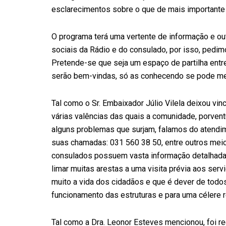
esclarecimentos sobre o que de mais importante 
O programa terá uma vertente de informação e ou
sociais da Rádio e do consulado, por isso, pedim
Pretende-se que seja um espaço de partilha entre
serão bem-vindas, só as conhecendo se pode mel
Tal como o Sr. Embaixador Júlio Vilela deixou v
várias valências das quais a comunidade, porvent
alguns problemas que surjam, falamos do atendime
suas chamadas: 031 560 38 50, entre outros meio
consulados possuem vasta informação detalhada
limar muitas arestas a uma visita prévia aos ser
muito a vida dos cidadãos e que é dever de tod
funcionamento das estruturas e para uma célere 
Tal como a Dra. Leonor Esteves mencionou, foi 