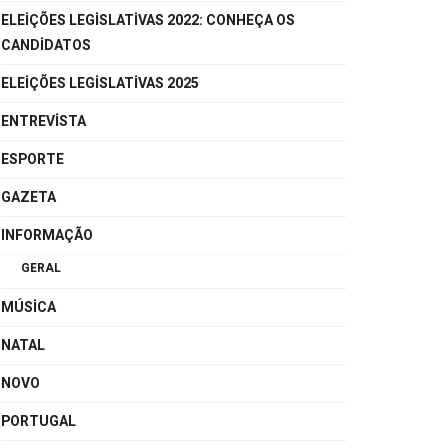
ELEIÇÕES LEGISLATIVAS 2022: CONHEÇA OS
CANDIDATOS
ELEIÇÕES LEGISLATIVAS 2025
ENTREVISTA
ESPORTE
GAZETA
INFORMAÇÃO
GERAL
MÚSICA
NATAL
NOVO
PORTUGAL