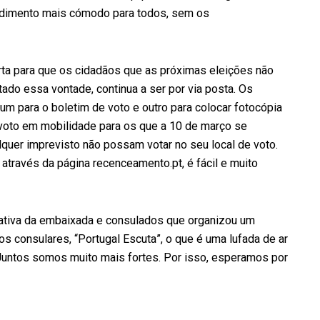
endimento mais cómodo para todos, sem os
rta para que os cidadãos que as próximas eleições não
ado essa vontade, continua a ser por via posta. Os
 um para o boletim de voto e outro para colocar fotocópia
 voto em mobilidade para os que a 10 de março se
quer imprevisto não possam votar no seu local de voto.
através da página recenceamento.pt, é fácil e muito
iativa da embaixada e consulados que organizou um
os consulares, “Portugal Escuta”, o que é uma lufada de ar
Juntos somos muito mais fortes. Por isso, esperamos por