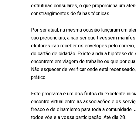
estruturas consulares, o que proporciona um at
constrangimentos de falhas técnicas.
Por ser atual, na mesma ocasião lançaram um ale
são presenciais, a não ser que tivessem manifest
eleitores irão receber os envelopes pelo correio,
do cartão de cidadão. Existe ainda a hipótese do
encontrem em viagem de trabalho ou que por qual
Não esquecer de verificar onde está recenseado, 
prático.
Este programa é um dos frutos da excelente inic
encontro virtual entre as associações e os serviç
fresco e de dinamismo para toda a comunidade. 
todos vós e a vossa participação. Até dia 28.