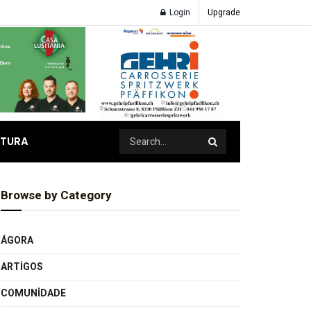
Login
Upgrade
ATURA
Browse by Category
ÁGORA
ARTIGOS
COMUNIDADE