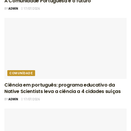
A Comunidade Portuguesa e o futuro
BY
ADMIN
17/07/2026
COMUNIDADE
Ciência em português: programa educativo da
Native Scientists leva a ciência a 4 cidades suíças
BY
ADMIN
17/07/2026