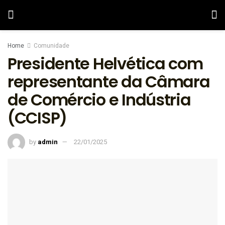
Home
Comunidade
Presidente Helvética com
representante da Câmara
de Comércio e Indústria
(CCISP)
by
admin
22/01/2025