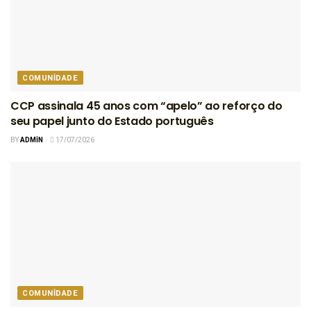
COMUNIDADE
CCP assinala 45 anos com “apelo” ao reforço do
seu papel junto do Estado português
BY
ADMIN
17/07/2026
COMUNIDADE