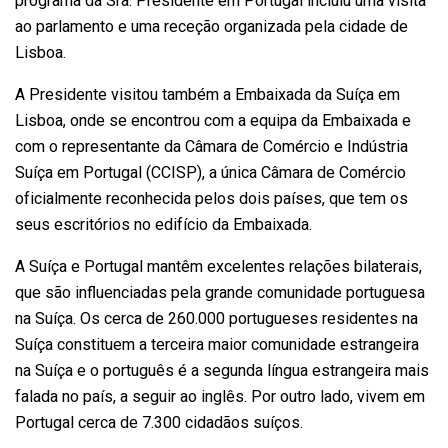
programa da Sra. Presidente em Portugal incluiu uma visita
ao parlamento e uma receção organizada pela cidade de
Lisboa.
A Presidente visitou também a Embaixada da Suíça em
Lisboa, onde se encontrou com a equipa da Embaixada e
com o representante da Câmara de Comércio e Indústria
Suíça em Portugal (CCISP), a única Câmara de Comércio
oficialmente reconhecida pelos dois países, que tem os
seus escritórios no edifício da Embaixada.
A Suíça e Portugal mantêm excelentes relações bilaterais,
que são influenciadas pela grande comunidade portuguesa
na Suíça. Os cerca de 260.000 portugueses residentes na
Suíça constituem a terceira maior comunidade estrangeira
na Suíça e o português é a segunda língua estrangeira mais
falada no país, a seguir ao inglês. Por outro lado, vivem em
Portugal cerca de 7.300 cidadãos suíços.