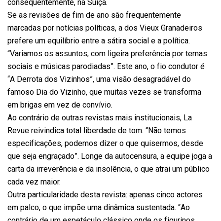
consequentemente, na Suíça.
Se as revisões de fim de ano são frequentemente
marcadas por notícias políticas, a dos Vieux Granadeiros
prefere um equilíbrio entre a sátira social e a política.
“Variamos os assuntos, com ligeira preferência por temas
sociais e músicas parodiadas”. Este ano, o fio condutor é
“A Derrota dos Vizinhos”, uma visão desagradável do
famoso Dia do Vizinho, que muitas vezes se transforma
em brigas em vez de convívio.
Ao contrário de outras revistas mais institucionais, La
Revue reivindica total liberdade de tom. “Não temos
especificações, podemos dizer o que quisermos, desde
que seja engraçado”. Longe da autocensura, a equipe joga a
carta da irreverência e da insolência, o que atrai um público
cada vez maior.
Outra particularidade desta revista: apenas cinco actores
em palco, o que impõe uma dinâmica sustentada. “Ao
contrário de um espetáculo clássico onde os figurinos