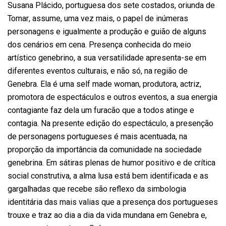
Susana Plácido, portuguesa dos sete costados, oriunda de
Tomar, assume, uma vez mais, o papel de inúmeras
personagens e igualmente a produção e guião de alguns
dos cenários em cena. Presença conhecida do meio
artístico genebrino, a sua versatilidade apresenta-se em
diferentes eventos culturais, e não só, na região de
Genebra. Ela é uma self made woman, produtora, actriz,
promotora de espectáculos e outros eventos, a sua energia
contagiante faz dela um furacão que a todos atinge e
contagia. Na presente edição do espectáculo, a presenção
de personagens portugueses é mais acentuada, na
proporção da importância da comunidade na sociedade
genebrina. Em sátiras plenas de humor positivo e de crítica
social construtiva, a alma lusa está bem identificada e as
gargalhadas que recebe são reflexo da simbologia
identitária das mais valias que a presença dos portugueses
trouxe e traz ao dia a dia da vida mundana em Genebra e,