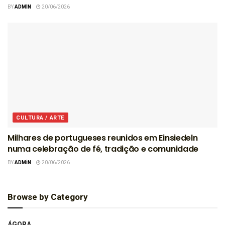
BY
ADMIN
20/06/2026
CULTURA / ARTE
Milhares de portugueses reunidos em Einsiedeln
numa celebração de fé, tradição e comunidade
BY
ADMIN
20/06/2026
Browse by Category
ÁGORA