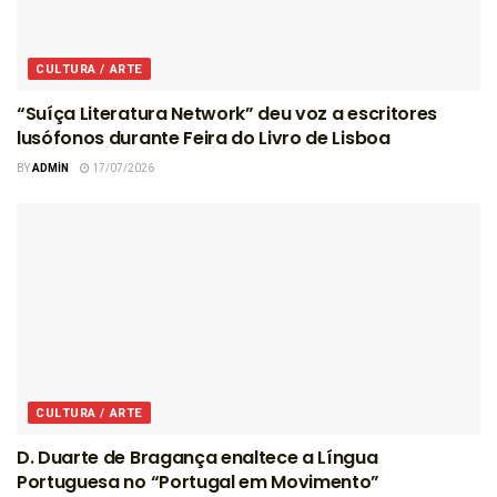
CULTURA / ARTE
“Suíça Literatura Network” deu voz a escritores
lusófonos durante Feira do Livro de Lisboa
BY
ADMIN
17/07/2026
CULTURA / ARTE
D. Duarte de Bragança enaltece a Língua
Portuguesa no “Portugal em Movimento”