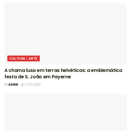
CULTURA / ARTE
A chama lusa em terras helvéticas: a emblemática
festa de S. João em Payerne
BY
ADMIN
17/07/2026