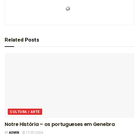
Related
Posts
CULTURA / ARTE
Notre História – os portugueses em Genebra
BY
ADMIN
17/07/2026