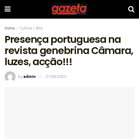
Home
Cultura / Arte
Presença portuguesa na
revista genebrina Câmara,
luzes, acção!!!
by
admin
21/03/2025