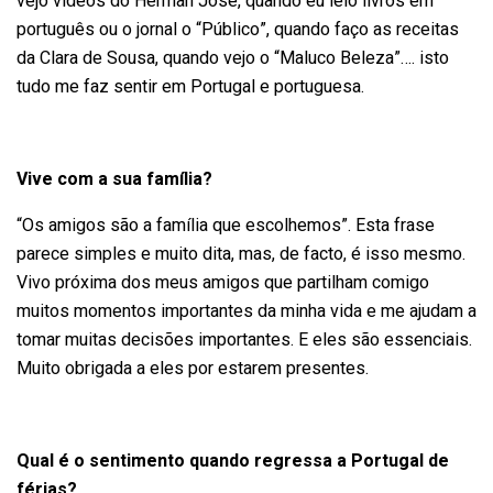
vejo vídeos do Herman José, quando eu leio livros em
português ou o jornal o “Público”, quando faço as receitas
da Clara de Sousa, quando vejo o “Maluco Beleza”…. isto
tudo me faz sentir em Portugal e portuguesa.
Vive com a sua família?
“Os amigos são a família que escolhemos”. Esta frase
parece simples e muito dita, mas, de facto, é isso mesmo.
Vivo próxima dos meus amigos que partilham comigo
muitos momentos importantes da minha vida e me ajudam a
tomar muitas decisões importantes. E eles são essenciais.
Muito obrigada a eles por estarem presentes.
Qual é o sentimento quando regressa a Portugal de
férias?