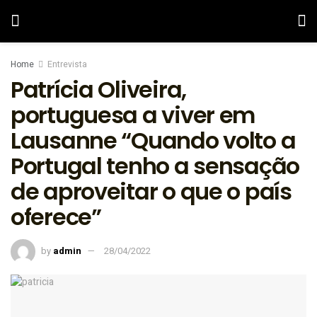
Home
Entrevista
Patrícia Oliveira,
portuguesa a viver em
Lausanne “Quando volto a
Portugal tenho a sensação
de aproveitar o que o país
oferece”
by
admin
28/04/2022