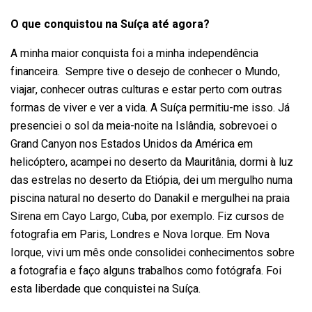
O que conquistou na Suíça até agora?
A minha maior conquista foi a minha independência
financeira. Sempre tive o desejo de conhecer o Mundo,
viajar, conhecer outras culturas e estar perto com outras
formas de viver e ver a vida. A Suíça permitiu-me isso. Já
presenciei o sol da meia-noite na Islândia, sobrevoei o
Grand Canyon nos Estados Unidos da América em
helicóptero, acampei no deserto da Mauritânia, dormi à luz
das estrelas no deserto da Etiópia, dei um mergulho numa
piscina natural no deserto do Danakil e mergulhei na praia
Sirena em Cayo Largo, Cuba, por exemplo. Fiz cursos de
fotografia em Paris, Londres e Nova Iorque. Em Nova
Iorque, vivi um mês onde consolidei conhecimentos sobre
a fotografia e faço alguns trabalhos como fotógrafa. Foi
esta liberdade que conquistei na Suíça.