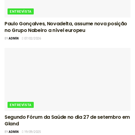
ENTREVISTA
Paulo Gonçalves, Novadelta, assume nova posição
no Grupo Nabeiro a nível europeu
BY
ADMIN
07/02/2026
ENTREVISTA
Segundo Fórum da Saúde no dia 27 de setembro em
Gland
BY
ADMIN
19/09/2025