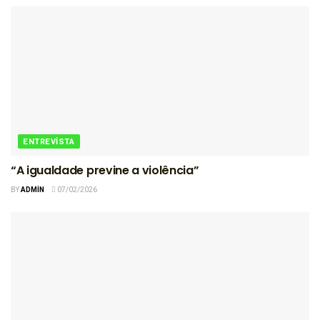
ENTREVISTA
“A igualdade previne a violência”
BY
ADMIN
07/02/2026