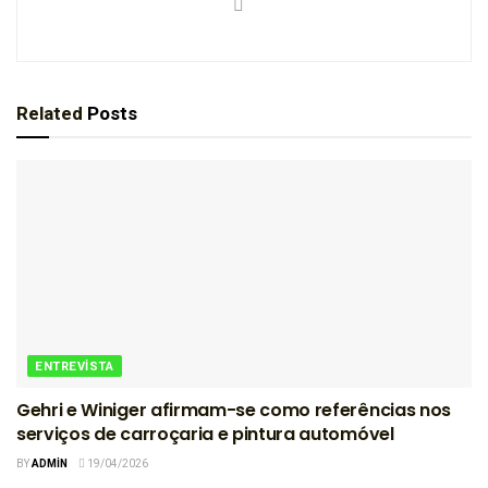
Related
Posts
ENTREVISTA
Gehri e Winiger afirmam-se como referências nos
serviços de carroçaria e pintura automóvel
BY
ADMIN
19/04/2026