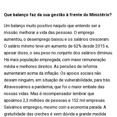
Que balanço faz da sua gestão à frente do Ministério?
Um balanço muito positivo naquilo que entendo ser a
missão: melhorar a vida das pessoas. O emprego
aumentou, o desemprego baixou e os salários cresceram.
O salário mínimo teve um aumento de 62% desde 2015 e,
apesar disso, o seu peso no conjunto dos salários diminuiu.
Há mais população empregada, com maior remuneração
média e melhores direitos. As pensões de reforma
aumentaram acima da inflação. Os apoios sociais não
deixam ninguém, em situação de vulnerabilidade, para trás.
Atravessámos a pandemia, que foi o maior embate das
nossas vidas. Mas é recompensador lembrar que
apoiámos 2,3 milhões de pessoas e 152 mil empresas.
Salvámos empregos, mesmo com a economia parada. A
gratuitidade das creches é sem dúvida a grande medida