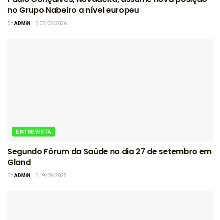
no Grupo Nabeiro a nível europeu
BY
ADMIN
07/02/2026
ENTREVISTA
Segundo Fórum da Saúde no dia 27 de setembro em
Gland
BY
ADMIN
19/09/2025