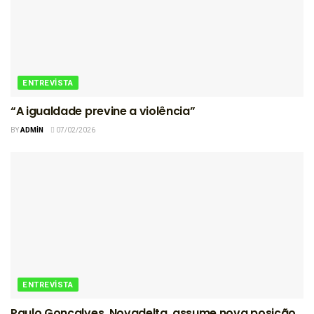
ENTREVISTA
“A igualdade previne a violência”
BY
ADMIN
07/02/2026
ENTREVISTA
Paulo Gonçalves, Novadelta, assume nova posição