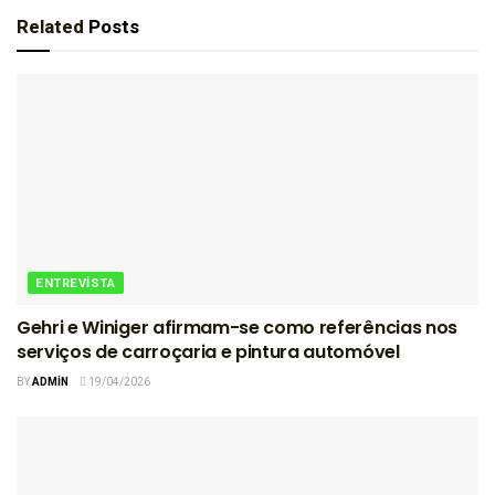
Related
Posts
ENTREVISTA
Gehri e Winiger afirmam-se como referências nos
serviços de carroçaria e pintura automóvel
BY
ADMIN
19/04/2026