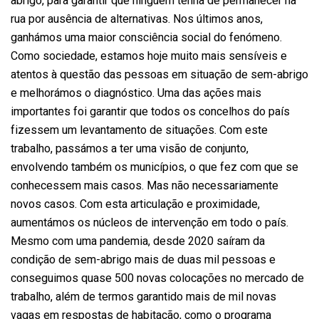
abrigo, para garantir que ninguém tenha de permanecer na
rua por ausência de alternativas. Nos últimos anos,
ganhámos uma maior consciência social do fenómeno.
Como sociedade, estamos hoje muito mais sensíveis e
atentos à questão das pessoas em situação de sem-abrigo
e melhorámos o diagnóstico. Uma das ações mais
importantes foi garantir que todos os concelhos do país
fizessem um levantamento de situações. Com este
trabalho, passámos a ter uma visão de conjunto,
envolvendo também os municípios, o que fez com que se
conhecessem mais casos. Mas não necessariamente
novos casos. Com esta articulação e proximidade,
aumentámos os núcleos de intervenção em todo o país.
Mesmo com uma pandemia, desde 2020 saíram da
condição de sem-abrigo mais de duas mil pessoas e
conseguimos quase 500 novas colocações no mercado de
trabalho, além de termos garantido mais de mil novas
vagas em respostas de habitação, como o programa