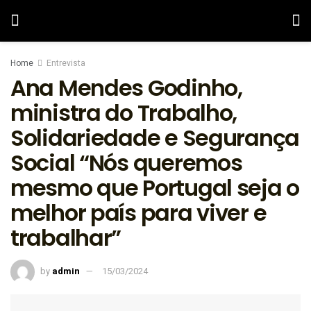
Home
Entrevista
Ana Mendes Godinho,
ministra do Trabalho,
Solidariedade e Segurança
Social “Nós queremos
mesmo que Portugal seja o
melhor país para viver e
trabalhar”
by
admin
15/03/2024