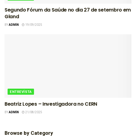
Segundo Fórum da Saúde no dia 27 de setembro em
Gland
BY
ADMIN
19/09/2025
ENTREVISTA
Beatriz Lopes – Investigadora no CERN
BY
ADMIN
21/08/2025
Browse by Category