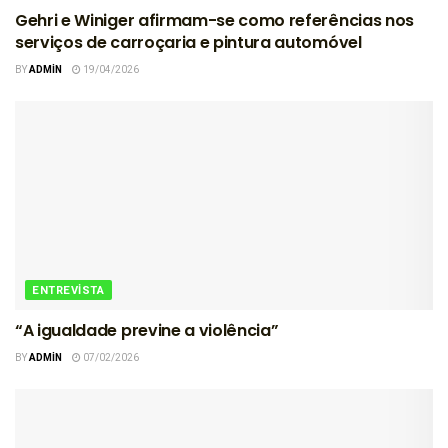
Gehri e Winiger afirmam-se como referências nos
serviços de carroçaria e pintura automóvel
BY
ADMIN
19/04/2026
ENTREVISTA
“A igualdade previne a violência”
BY
ADMIN
07/02/2026