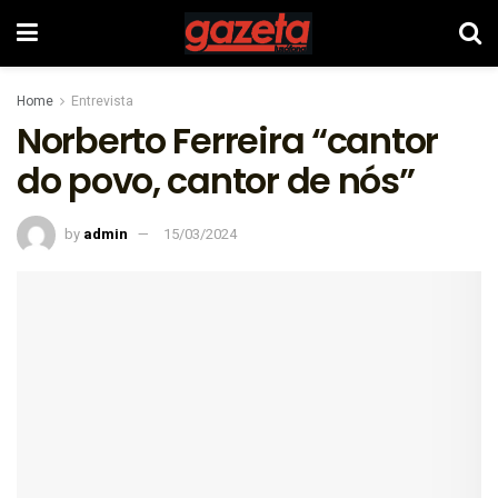
Home
Entrevista
Norberto Ferreira “cantor
do povo, cantor de nós”
by
admin
15/03/2024