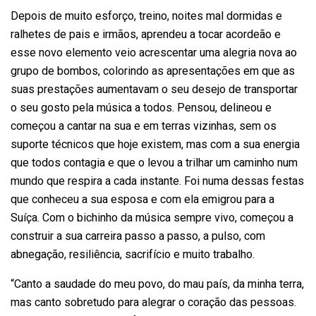
Depois de muito esforço, treino, noites mal dormidas e
ralhetes de pais e irmãos, aprendeu a tocar acordeão e
esse novo elemento veio acrescentar uma alegria nova ao
grupo de bombos, colorindo as apresentações em que as
suas prestações aumentavam o seu desejo de transportar
o seu gosto pela música a todos. Pensou, delineou e
começou a cantar na sua e em terras vizinhas, sem os
suporte técnicos que hoje existem, mas com a sua energia
que todos contagia e que o levou a trilhar um caminho num
mundo que respira a cada instante. Foi numa dessas festas
que conheceu a sua esposa e com ela emigrou para a
Suíça. Com o bichinho da música sempre vivo, começou a
construir a sua carreira passo a passo, a pulso, com
abnegação, resiliência, sacrifício e muito trabalho.
“Canto a saudade do meu povo, do mau país, da minha terra,
mas canto sobretudo para alegrar o coração das pessoas.