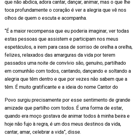
que não abdica, adora cantar, dançar, animar, mas o que lhe
toca profundamente o coração é ver a alegria que vê nos
olhos de quem o escuta e acompanha.
“É a maior recompensa que eu poderia imaginar, ver todas
estas pessoas que assistem e participam nos meus
espetáculos, a irem para casa de sorriso de orelha a orelha,
felizes, relaxados das amarguras da vida por terem
passados uma noite de convívio são, genuíno, partilhado
em comunhão com todos, cantando, dançando e soltando a
alegria que têm dentro e que por vezes não sabem que a
têm. É muito gratificante e a ideia do nome Cantor do
Povo surgiu precisamente por esse sentimento de grande
amizade que partilho com todos. É uma forma de estar,
quando era moço gostava de animar todos à minha beira e
hoje não fujo à regra, é um dos meus destinos da vida,
cantar, amar, celebrar a vida”, disse.