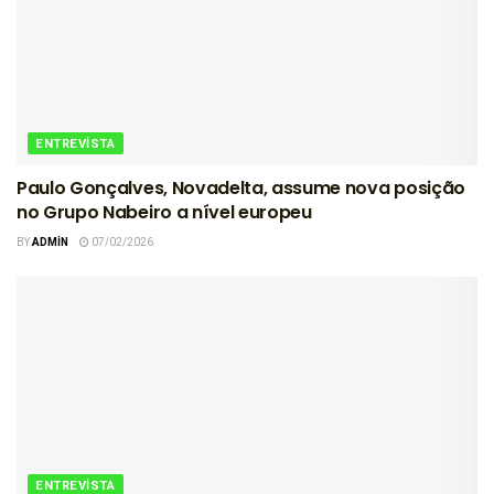
ENTREVISTA
Paulo Gonçalves, Novadelta, assume nova posição
no Grupo Nabeiro a nível europeu
BY
ADMIN
07/02/2026
ENTREVISTA