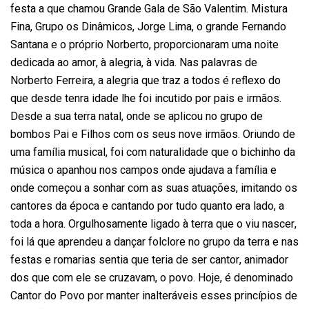
festa a que chamou Grande Gala de São Valentim. Mistura
Fina, Grupo os Dinâmicos, Jorge Lima, o grande Fernando
Santana e o próprio Norberto, proporcionaram uma noite
dedicada ao amor, à alegria, à vida. Nas palavras de
Norberto Ferreira, a alegria que traz a todos é reflexo do
que desde tenra idade lhe foi incutido por pais e irmãos.
Desde a sua terra natal, onde se aplicou no grupo de
bombos Pai e Filhos com os seus nove irmãos. Oriundo de
uma família musical, foi com naturalidade que o bichinho da
música o apanhou nos campos onde ajudava a família e
onde começou a sonhar com as suas atuações, imitando os
cantores da época e cantando por tudo quanto era lado, a
toda a hora. Orgulhosamente ligado à terra que o viu nascer,
foi lá que aprendeu a dançar folclore no grupo da terra e nas
festas e romarias sentia que teria de ser cantor, animador
dos que com ele se cruzavam, o povo. Hoje, é denominado
Cantor do Povo por manter inalteráveis esses princípios de