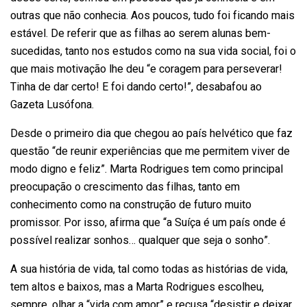
outras que não conhecia. Aos poucos, tudo foi ficando mais
estável. De referir que as filhas ao serem alunas bem-
sucedidas, tanto nos estudos como na sua vida social, foi o
que mais motivação lhe deu “e coragem para perseverar!
Tinha de dar certo! E foi dando certo!”, desabafou ao
Gazeta Lusófona.
Desde o primeiro dia que chegou ao país helvético que faz
questão “de reunir experiências que me permitem viver de
modo digno e feliz”. Marta Rodrigues tem como principal
preocupação o crescimento das filhas, tanto em
conhecimento como na construção de futuro muito
promissor. Por isso, afirma que “a Suíça é um país onde é
possível realizar sonhos… qualquer que seja o sonho”.
A sua história de vida, tal como todas as histórias de vida,
tem altos e baixos, mas a Marta Rodrigues escolheu,
sempre, olhar a “vida com amor” e recusa “desistir e deixar