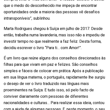
que o medo do desconhecido me impeça de encontrar
oportunidades onde a maioria das pessoas vê desafios
intransponíveis”, sublinhou.
Marta Rodrigues chegou à Suíça em julho de 2017. Desde
então, trabalha numa lavanderia, mas isso não a impediu de
investir tempo no que realmente a faz feliz. Desta forma,
decidiu escrever o livro “Para ti… com Amor!”.
É um livro que reúne alguns dos conselhos direcionados às
filhas para que vivam em paz e felizes. São conselhos
simples e fáceis de colocar em prática. Após a publicação
em sua língua materna, o português, rapidamente lhe surgiu
o desejo de ver o livro traduzido nas línguas mais
proeminentes na Suíça. E tudo isso, só pelo facto de
conviver diariamente com pessoas de diferentes
nacionalidades e culturas… Para realizar essa ideia, contou
com a ajuda de algumas pessoas. E, neste momento, o seu