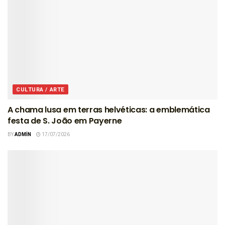
CULTURA / ARTE
A chama lusa em terras helvéticas: a emblemática
festa de S. João em Payerne
BY
ADMIN
17/07/2026