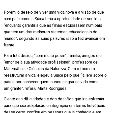
Porém, o desejo de viver uma vida nova e a visão de que
num país como a Suíça teria a oportunidade de ser feliz,
“enquanto garantiria que as filhas estudassem num país
que tem um dos melhores sistemas educacionais do
mundo”, segundo as suas palavras isso a fez avançar em
frente.
Para trás deixou, “com muito pesar”, família, amigos e o
“amor pela sua atividade profissional”, professora de
Matemática e Ciências da Natureza. Com o foco em
reestruturar a vida, elegeu a Suíça pelo que “já lera sobre o
país e por conhecer quem ousou singrar na vida como
emigrante”, referiu Marta Rodrigues.
Ciente das dificuldades e dos desafios que iria enfrentar
para que sua adaptação e integração em terras helvéticas
desse certo, confiou em pessoas que já conhecia e em