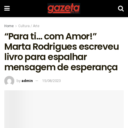
Home
Cultura / Arte
“Para ti… com Amor!”
Marta Rodrigues escreveu
livro para espalhar
mensagem de esperança
by
admin
15/08/2023