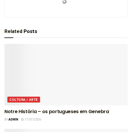
Related
Posts
CULTURA / ARTE
Notre História – os portugueses em Genebra
BY
ADMIN
17/07/2026