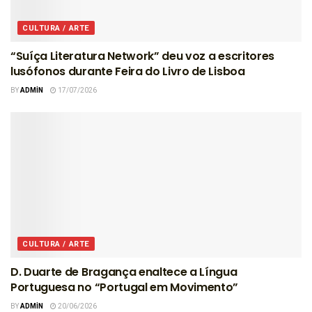
CULTURA / ARTE
“Suíça Literatura Network” deu voz a escritores
lusófonos durante Feira do Livro de Lisboa
BY
ADMIN
17/07/2026
CULTURA / ARTE
D. Duarte de Bragança enaltece a Língua
Portuguesa no “Portugal em Movimento”
BY
ADMIN
20/06/2026