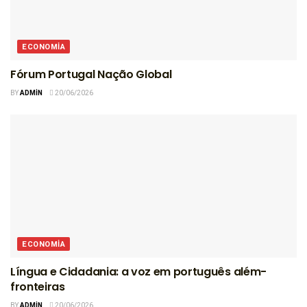
ECONOMIA
Fórum Portugal Nação Global
BY
ADMIN
20/06/2026
ECONOMIA
Língua e Cidadania: a voz em português além-
fronteiras
BY
ADMIN
20/06/2026