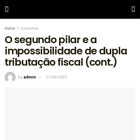
Home
Economia
O segundo pilar e a
impossibilidade de dupla
tributação fiscal (cont.)
by
admin
21/03/2025