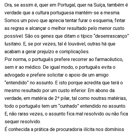
Ora, se assim é, quer em Portugal, quer na Suíça, também é
verdade que a cultura portuguesa mantém-se a mesma.
Somos um povo que aprecia tentar furar o esquema, fintar
as regras e alcançar o melhor resultado pelo menor custo
possível. São os genes que ditam o típico “desenrascanço”
lusitano. E, se por vezes, tal é louvável, outras há que
acabam a gerar prejuízo e complicações.
Por norma, o português prefere recorrer ao farmacêutico,
sem ir ao médico. De igual modo, o português evita o
advogado e prefere solicitar o apoio de um amigo
“entendido” no assunto. E isto porque acredita que terá o
mesmo resultado por um custo inferior. Em abono da
verdade, em matéria de 2º pilar, tal como noutras matérias,
todo o português tem um “cunhado” entendido no assunto.
E, não raras vezes, o assunto fica mal resolvido ou não fica
sequer resolvido.
É conhecida a prática de procuradoria ilícita nos domínios