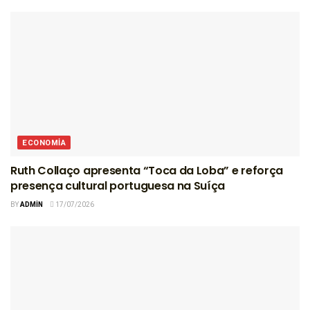
ECONOMIA
Ruth Collaço apresenta “Toca da Loba” e reforça
presença cultural portuguesa na Suíça
BY
ADMIN
17/07/2026