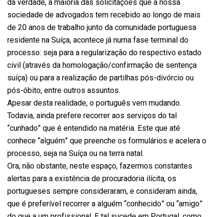
da verdade, a maioria das solicitações que a nossa
sociedade de advogados tem recebido ao longo de mais
de 20 anos de trabalho junto da comunidade portuguesa
residente na Suíça, acontece já numa fase terminal do
processo: seja para a regularização do respectivo estado
civil (através da homologação/confirmação de sentença
suíça) ou para a realização de partilhas pós-divórcio ou
pós-óbito, entre outros assuntos.
Apesar desta realidade, o português vem mudando.
Todavia, ainda prefere recorrer aos serviços do tal
“cunhado” que é entendido na matéria. Este que até
conhece “alguém” que preenche os formulários e acelera o
processo, seja na Suíça ou na terra natal.
Ora, não obstante, neste espaço, fazermos constantes
alertas para a existência de procuradoria ilícita, os
portugueses sempre consideraram, e consideram ainda,
que é preferível recorrer a alguém “conhecido” ou “amigo”
do que a um profissional. E tal sucede em Portugal, como