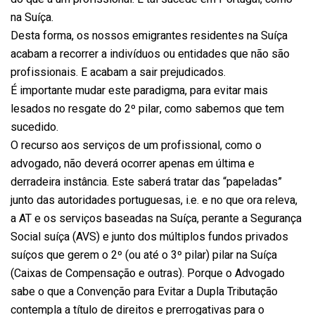
na Suíça.
Desta forma, os nossos emigrantes residentes na Suíça
acabam a recorrer a indivíduos ou entidades que não são
profissionais. E acabam a sair prejudicados.
É importante mudar este paradigma, para evitar mais
lesados no resgate do 2º pilar, como sabemos que tem
sucedido.
O recurso aos serviços de um profissional, como o
advogado, não deverá ocorrer apenas em última e
derradeira instância. Este saberá tratar das “papeladas”
junto das autoridades portuguesas, i.e. e no que ora releva,
a AT e os serviços baseadas na Suíça, perante a Segurança
Social suíça (AVS) e junto dos múltiplos fundos privados
suíços que gerem o 2º (ou até o 3º pilar) pilar na Suíça
(Caixas de Compensação e outras). Porque o Advogado
sabe o que a Convenção para Evitar a Dupla Tributação
contempla a título de direitos e prerrogativas para o