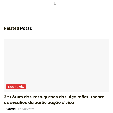
Related
Posts
ECONOMIA
3.º Fórum dos Portugueses da Suíça refletiu sobre
os desafios da participação cívica
BY
ADMIN
17/07/2026