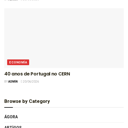
ECONOMIA
40 anos de Portugal no CERN
BY
ADMIN
20/06/2026
Browse by Category
ÁGORA
ARTIGOS