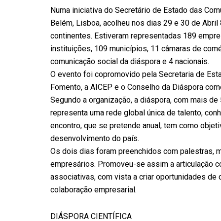
Numa iniciativa do Secretário de Estado das Com
Belém, Lisboa, acolheu nos dias 29 e 30 de Abril 
continentes. Estiveram representadas 189 empre
instituições, 109 municípios, 11 câmaras de comé
comunicação social da diáspora e 4 nacionais.
O evento foi copromovido pela Secretaria de Es
Fomento, a AICEP e o Conselho da Diáspora como
Segundo a organização, a diáspora, com mais de
representa uma rede global única de talento, con
encontro, que se pretende anual, tem como objeti
desenvolvimento do país.
Os dois dias foram preenchidos com palestras, 
empresários. Promoveu-se assim a articulação co
associativas, com vista a criar oportunidades de 
colaboração empresarial.
DIÁSPORA CIENTÍFICA