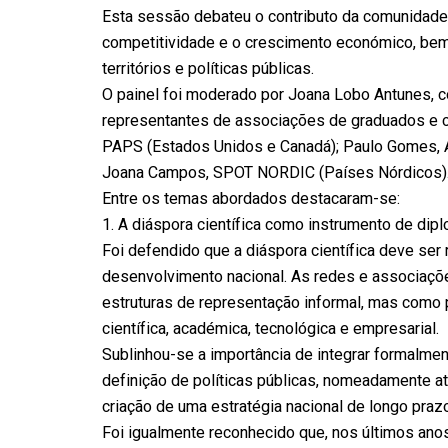
Esta sessão debateu o contributo da comunidade c
competitividade e o crescimento económico, bem 
territórios e políticas públicas.
O painel foi moderado por Joana Lobo Antunes, c
representantes de associações de graduados e ci
PAPS (Estados Unidos e Canadá); Paulo Gomes, A
Joana Campos, SPOT NORDIC (Países Nórdicos)
Entre os temas abordados destacaram-se:
1.⁠ A diáspora científica como instrumento de dipl
Foi defendido que a diáspora científica deve ser
desenvolvimento nacional. As redes e associaç
estruturas de representação informal, mas como p
científica, académica, tecnológica e empresarial.
Sublinhou-se a importância de integrar formalmen
definição de políticas públicas, nomeadamente 
criação de uma estratégia nacional de longo praz
Foi igualmente reconhecido que, nos últimos ano