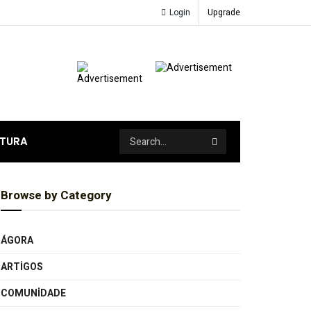
Login
Upgrade
ATURA
Browse by Category
ÁGORA
ARTIGOS
COMUNIDADE