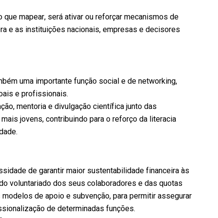
do que mapear, será ativar ou reforçar mecanismos de
ora e as instituições nacionais, empresas e decisores
ém uma importante função social e de networking,
ais e profissionais.
o, mentoria e divulgação científica junto das
is jovens, contribuindo para o reforço da literacia
edade.
sidade de garantir maior sustentabilidade financeira às
do voluntariado dos seus colaboradores e das quotas
 modelos de apoio e subvenção, para permitir assegurar
issionalização de determinadas funções.