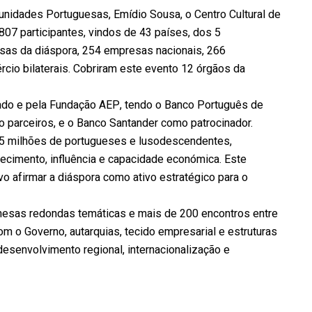
unidades Portuguesas, Emídio Sousa, o Centro Cultural de
807 participantes, vindos de 43 países, dos 5
sas da diáspora, 254 empresas nacionais, 266
rcio bilaterais. Cobriram este evento 12 órgãos da
tado e pela Fundação AEP, tendo o Banco Português de
 parceiros, e o Banco Santander como patrocinador.
 5 milhões de portugueses e lusodescendentes,
hecimento, influência e capacidade económica. Este
vo afirmar a diáspora como ativo estratégico para o
mesas redondas temáticas e mais de 200 encontros entre
m o Governo, autarquias, tecido empresarial e estruturas
desenvolvimento regional, internacionalização e