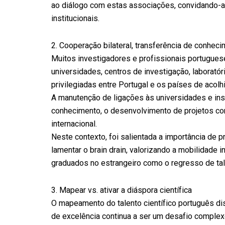
ao diálogo com estas associações, convidando-as 
institucionais.
2.⁠ Cooperação bilateral, transferência de conheci
Muitos investigadores e profissionais portugue
universidades, centros de investigação, laborató
privilegiadas entre Portugal e os países de acolh
A manutenção de ligações às universidades e inst
conhecimento, o desenvolvimento de projetos con
internacional.
Neste contexto, foi salientada a importância de p
lamentar o brain drain, valorizando a mobilidade i
graduados no estrangeiro como o regresso de tale
3.⁠ Mapear vs. ativar a diáspora científica
O mapeamento do talento científico português dis
de excelência continua a ser um desafio complex