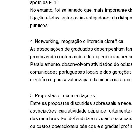
apoio da FCT.
No entanto, foi salientado que, mais importante 
ligação efetiva entre os investigadores da diásp
públicos.
4.⁠ Networking, integração e literacia científica
As associações de graduados desempenham tamb
promovendo o intercâmbio de experiências pesso
Paralelamente, desenvolvem atividades de educaçã
comunidades portuguesas locais e das gerações ma
científica e para a valorização da ciência na soci
5.⁠ ⁠Propostas e recomendações
Entre as propostas discutidas sobressaiu a neces
associações, cuja atividade depende fortemente 
dos membros. Foi defendida a revisão dos atuais
os custos operacionais básicos e a gradual prof