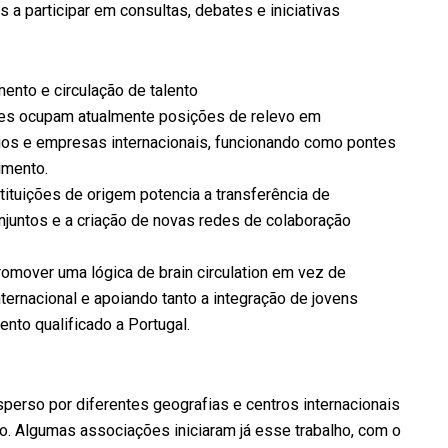
a participar em consultas, debates e iniciativas
mento e circulação de talento
ses ocupam atualmente posições de relevo em
rios e empresas internacionais, funcionando como pontes
imento.
ituições de origem potencia a transferência de
juntos e a criação de novas redes de colaboração
romover uma lógica de brain circulation em vez de
nternacional e apoiando tanto a integração de jovens
nto qualificado a Portugal.
perso por diferentes geografias e centros internacionais
o. Algumas associações iniciaram já esse trabalho, com o