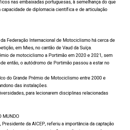
tíficos nas embaixadas portuguesas, à semelhança do que
 capacidade de diplomacia científica e de articulação
 da Federação Internacional de Motociclismo há cerca de
petição, em Mies, no cantão de Vaud da Suíça.
émio de motociclismo a Portimão em 2020 e 2021, sem
de então, o autódromo de Portimão passou a estar no
palco do Grande Prémio de Motociclismo entre 2000 e
andono das instalações.
iversidades, para lecionarem disciplinas relacionadas
NO MUNDO
, Presidente da AICEP, referiu a importância da captação