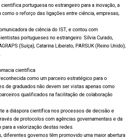
ientífica portuguesa no estrangeiro para a inovação, a
como o reforço das ligações entre ciência, empresas,
omunicadora de ciência do IST, e contou com
entistas portugueses no estrangeiro: Sílvia Curado,
GRAPS (Suíça); Catarina Liberato, PARSUK (Reino Unido);
.
omacia científica
 reconhecida como um parceiro estratégico para o
ões de graduados não devem ser vistas apenas como
arceiros qualificados na facilitação de colaboração
te a diáspora científica nos processos de decisão e
através de protocolos com agências governamentais e da
o para a valorização destas redes.
s, diferentes governos têm promovido uma maior abertura