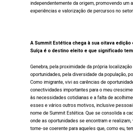
independentemente da origem, promovendo um amb
experiências e valorização de percursos no setor
A Summit Estética chega à sua oitava edição
Suíça é o destino eleito e que significado te
Genebra, pela proximidade da própria localização
oportunidades, pela diversidade da população, p
Como imigrante, vivi as carências de oportunidad
conectividades importantes para o meu crescime
às necessidades cotidianas e a falta de acolhime
esses e vários outros motivos, inclusive pessoai
nome de Summit Estética. Que se consolida a cad
onde as oportunidades se encontram e realizam, 
torne-se coerente para aqueles que, como eu, te