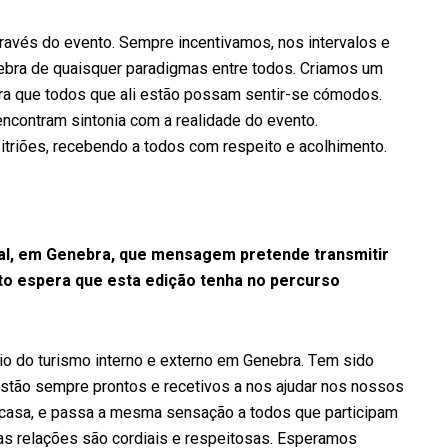
ravés do evento. Sempre incentivamos, nos intervalos e
uebra de quaisquer paradigmas entre todos. Criamos um
ara que todos que ali estão possam sentir-se cómodos.
encontram sintonia com a realidade do evento.
itriões, recebendo a todos com respeito e acolhimento.
al, em Genebra, que mensagem pretende transmitir
to espera que esta edição tenha no percurso
rio do turismo interno e externo em Genebra. Tem sido
estão sempre prontos e recetivos a nos ajudar nos nossos
casa, e passa a mesma sensação a todos que participam
s relações são cordiais e respeitosas. Esperamos