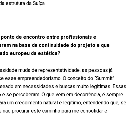
a estrutura da Suíça.
ponto de encontro entre profissionais e
ram na base da continuidade do projeto e que
ado europeu da estética?
essidade muda de representatividade, as pessoas já
se esse empreendedorismo. O conceito do “Summit”
aseado em necessidades e buscas muito legitimas. Essas
o e se perceberam. O que vem em decorrência, é sempre
a um crescimento natural e legítimo, entendendo que, se
 não procurar este caminho para me consolidar e