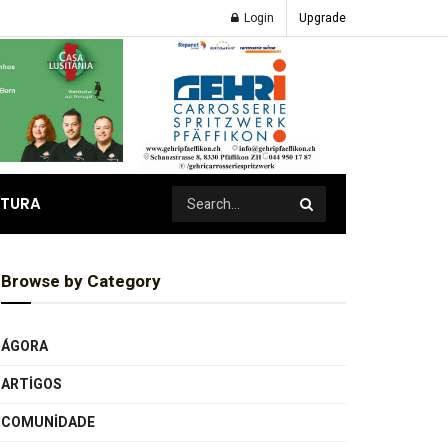
Login
Upgrade
ATURA
Browse by Category
ÁGORA
ARTIGOS
COMUNIDADE