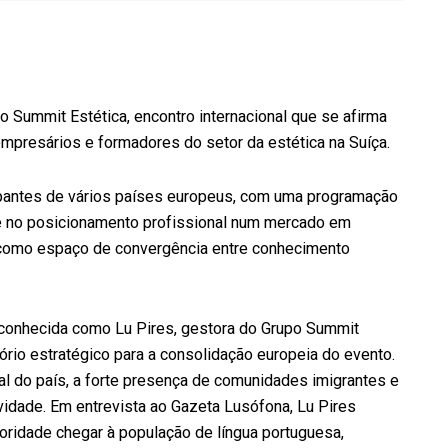
o Summit Estética, encontro internacional que se afirma
empresários e formadores do setor da estética na Suíça.
cipantes de vários países europeus, com uma programação
 e no posicionamento profissional num mercado em
e como espaço de convergência entre conhecimento
, conhecida como Lu Pires, gestora do Grupo Summit
ório estratégico para a consolidação europeia do evento.
ral do país, a forte presença de comunidades imigrantes e
vidade. Em entrevista ao Gazeta Lusófona, Lu Pires
ridade chegar à população de língua portuguesa,