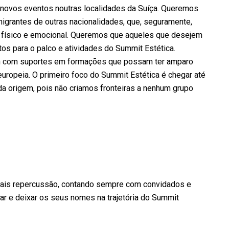
a novos eventos noutras localidades da Suíça. Queremos
igrantes de outras nacionalidades, que, seguramente,
 físico e emocional. Queremos que aqueles que desejem
s para o palco e atividades do Summit Estética.
m com suportes em formações que possam ter amparo
uropeia. O primeiro foco do Summit Estética é chegar até
da origem, pois não criamos fronteiras a nenhum grupo
ais repercussão, contando sempre com convidados e
ar e deixar os seus nomes na trajetória do Summit