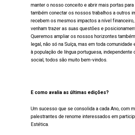
manter o nosso conceito e abrir mais portas par
também conectar os nossos trabalhos a outros im
recebem os mesmos impactos a nível financeiro,
venham trazer as suas questões e posicionamento
Queremos ampliar os nossos horizontes també
legal, não só na Suíça, mas em toda comunidade e
à população de língua portuguesa, independente 
social, todos são muito bem-vindos.
E como avalia as últimas edições?
Um sucesso que se consolida a cada Ano, com m
palestrantes de renome interessados em particip
Estética.