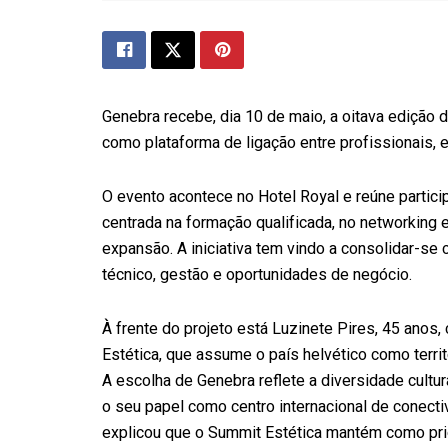
Genebra recebe, dia 10 de maio, a oitava edição d
como plataforma de ligação entre profissionais, 
O evento acontece no Hotel Royal e reúne parti
centrada na formação qualificada, no networking
expansão. A iniciativa tem vindo a consolidar-s
técnico, gestão e oportunidades de negócio.
À frente do projeto está Luzinete Pires, 45 anos
Estética, que assume o país helvético como territ
A escolha de Genebra reflete a diversidade cultu
o seu papel como centro internacional de conecti
explicou que o Summit Estética mantém como prio