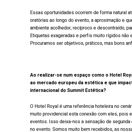
Essas oportunidades ocorrem de forma natural at
oratórias ao longo do evento, a aproximação e q
ambiente acolhedor, recíproco e descontraído, p
Etiquetas exageradas e perfis muito rígidos não 
Procuramos ser objetivos, práticos, mas bons anf
Ao realizar-se num espaço como o Hotel Roy
ao mercado europeu da estética e que impac
internacional do Summit Estética?
O Hotel Royal é uma referência hoteleira no cená
muito providencial esta conexão com eles, pois 
eventos. Isso deixa-nos a sensação de segunda 
no evento. Somos muito bem recebidos, as nossa