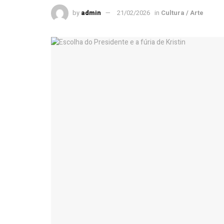
by
admin
21/02/2026
in
Cultura / Arte