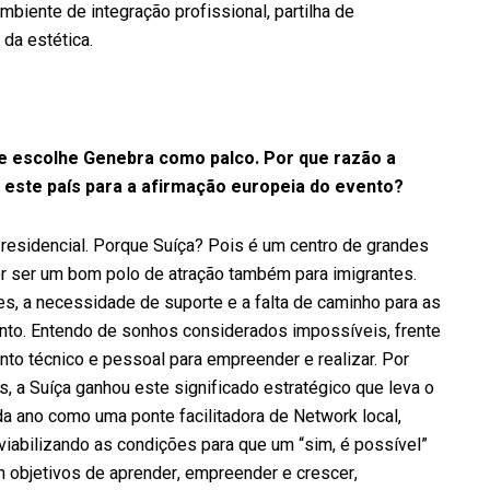
iente de integração profissional, partilha de
 da estética.
 e escolhe Genebra como palco. Por que razão a
m este país para a afirmação europeia do evento?
 residencial. Porque Suíça? Pois é um centro de grandes
or ser um bom polo de atração também para imigrantes.
es, a necessidade de suporte e a falta de caminho para as
nto. Entendo de sonhos considerados impossíveis, frente
nto técnico e pessoal para empreender e realizar. Por
s, a Suíça ganhou este significado estratégico que leva o
a ano como uma ponte facilitadora de Network local,
viabilizando as condições para que um “sim, é possível”
m objetivos de aprender, empreender e crescer,