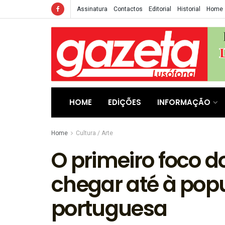
Assinatura
Contactos
Editorial
Historial
Home
HOME
EDIÇÕES
INFORMAÇÃO
Home
Cultura / Arte
O primeiro foco d
chegar até à pop
portuguesa