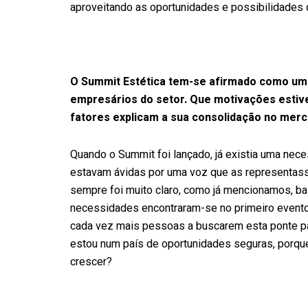
aproveitando as oportunidades e possibilidades d
O Summit Estética tem-se afirmado como um 
empresários do setor. Que motivações estive
fatores explicam a sua consolidação no merc
Quando o Summit foi lançado, já existia uma nec
estavam ávidas por uma voz que as representas
sempre foi muito claro, como já mencionamos, b
necessidades encontraram-se no primeiro event
cada vez mais pessoas a buscarem esta ponte par
estou num país de oportunidades seguras, porque
crescer?