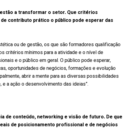
estão a transformar o setor. Que critérios
 de contributo prático o público pode esperar das
estética ou de gestão, os que são formadores qualificação
os critérios mínimos para a atividade e o nível de
ionais e o público em geral. O público pode esperar,
cas, oportunidades de negócios, formações e evolução
ipalmente, abrir a mente para as diversas possibilidades
e, e a ação o desenvolvimento das ideias”.
a de conteúdo, networking e visão de futuro. De que
reais de posicionamento profissional e de negócios