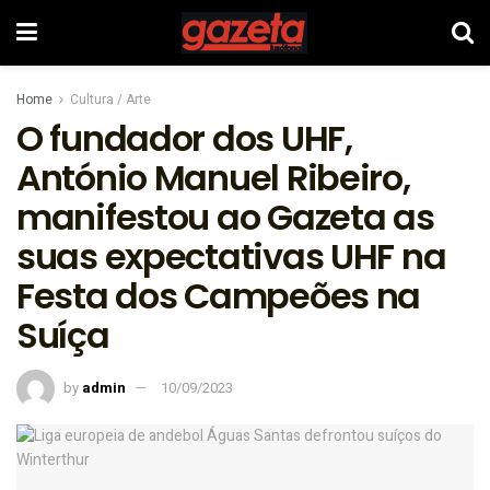
Home
Cultura / Arte
O fundador dos UHF,
António Manuel Ribeiro,
manifestou ao Gazeta as
suas expectativas UHF na
Festa dos Campeões na
Suíça
by
admin
10/09/2023