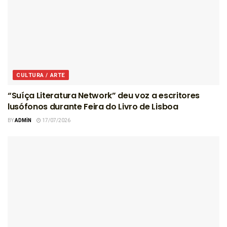
CULTURA / ARTE
“Suíça Literatura Network” deu voz a escritores
lusófonos durante Feira do Livro de Lisboa
BY
ADMIN
17/07/2026