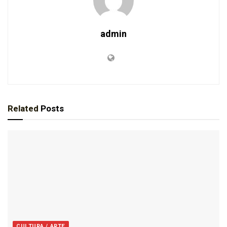
admin
Related
Posts
CULTURA / ARTE