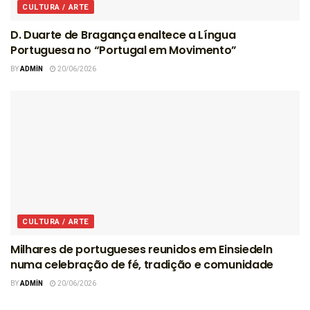
CULTURA / ARTE
D. Duarte de Bragança enaltece a Língua
Portuguesa no “Portugal em Movimento”
BY
ADMIN
20/06/2026
CULTURA / ARTE
Milhares de portugueses reunidos em Einsiedeln
numa celebração de fé, tradição e comunidade
BY
ADMIN
20/06/2026