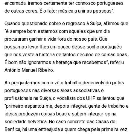
encarnada, iremos certamente ter
connosco
portugueses
de outras cores. É o fator música a unir as pessoas”.
Quando questionado sobre o regresso à Suíça, afirmou que
“é sempre bom estarmos com aqueles que um dia
procuraram ganhar a vida fora do nosso país. Que
possamos levar-lhes um pouco desse sonho português
que nos veste a história de tantos séculos de coisas boas.
É bom não ignorarmos a herança que recebemos”, referiu
António Manuel Ribeiro.
Ao perguntarmos como vê o trabalho desenvolvido pelos
portugueses nas diversas áreas associativas e
profissionais na Suíça, o vocalista dos UHF salientou que
“primeiro espantou-me, depois integrei: gente de trabalho e
ideias produzem coisas boas e sabem integrar-se na
sociedade helvética. No caso concreto das Casas do
Benfica, há uma entreajuda a quem chega pela primeira vez