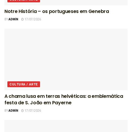
Notre História – os portugueses em Genebra
BY
ADMIN
17/07/2026
CULTURA / ARTE
A chama lusa em terras helvéticas: a emblemática
festa de S. João em Payerne
BY
ADMIN
17/07/2026