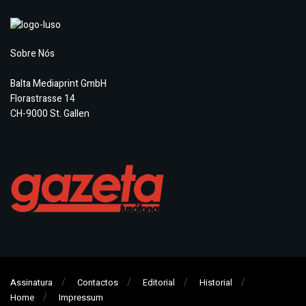
Sobre Nós
Balta Mediaprint GmbH
Florastrasse 14
CH-9000 St. Gallen
Assinatura
Contactos
Editorial
Historial
Home
Impressum