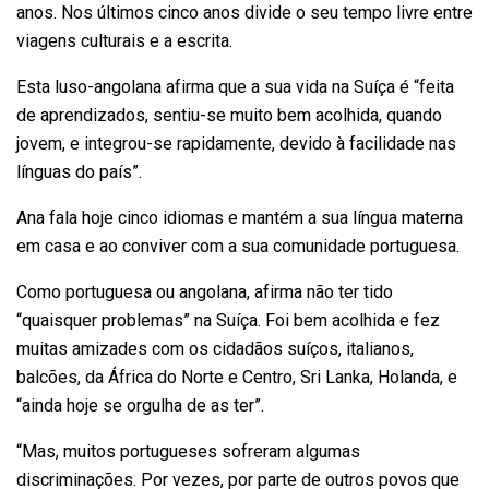
anos. Nos últimos cinco anos divide o seu tempo livre entre
viagens culturais e a escrita.
Esta
luso-angolana afirma que a sua vida na Suíça é “feita
de aprendizados, sentiu-se muito bem acolhida, quando
jovem, e integrou-se rapidamente, devido à facilidade nas
línguas do país”.
Ana fala hoje cinco idiomas e mantém a sua língua materna
em casa e ao conviver com a sua comunidade portuguesa.
Como portuguesa ou angolana, afirma não ter tido
“quaisquer problemas” na Suíça. Foi bem acolhida e fez
muitas amizades com os cidadãos suíços, italianos,
balcões, da África do Norte e Centro, Sri Lanka, Holanda, e
“ainda hoje se orgulha de as ter”.
“Mas, muitos portugueses sofreram algumas
discriminações. Por vezes, por parte de outros povos que