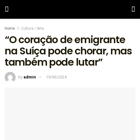
Home
Cultura / Arte
“O coração de emigrante
na Suíça pode chorar, mas
também pode lutar”
by
admin
19/06/2024