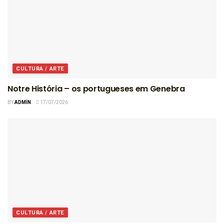
CULTURA / ARTE
Notre História – os portugueses em Genebra
BY
ADMIN
17/07/2026
CULTURA / ARTE