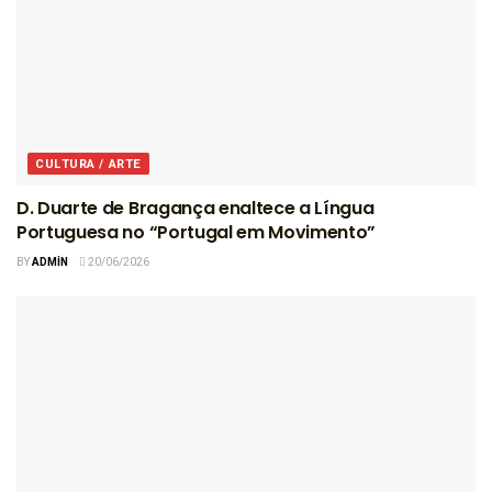
CULTURA / ARTE
D. Duarte de Bragança enaltece a Língua
Portuguesa no “Portugal em Movimento”
BY
ADMIN
20/06/2026