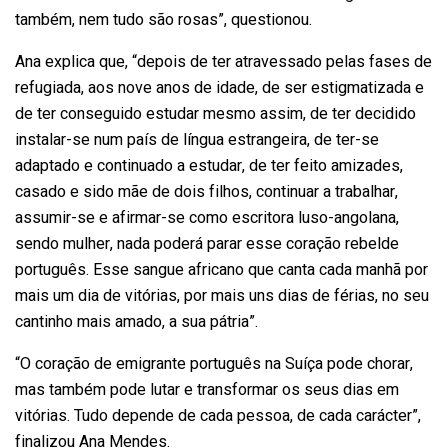
também, nem tudo são rosas”, questionou.
Ana explica que, “depois de ter atravessado pelas fases de
refugiada, aos nove anos de idade, de ser estigmatizada e
de ter conseguido estudar mesmo assim, de ter decidido
instalar-se num país de língua estrangeira, de ter-se
adaptado e continuado a estudar, de ter feito amizades,
casado e sido mãe de dois filhos, continuar a trabalhar,
assumir-se e afirmar-se como escritora luso-angolana,
sendo mulher, nada poderá parar esse coração rebelde
português. Esse sangue africano que canta cada manhã por
mais um dia de vitórias, por mais uns dias de férias, no seu
cantinho mais amado, a sua pátria”.
“O coração de emigrante português na Suíça pode chorar,
mas também pode lutar e transformar os seus dias em
vitórias. Tudo depende de cada pessoa, de cada carácter”,
finalizou Ana Mendes.