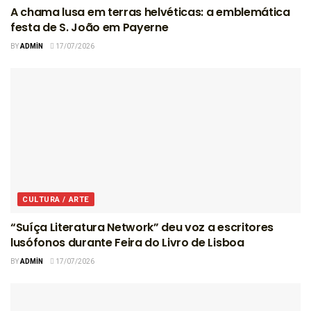
A chama lusa em terras helvéticas: a emblemática
festa de S. João em Payerne
BY
ADMIN
17/07/2026
CULTURA / ARTE
“Suíça Literatura Network” deu voz a escritores
lusófonos durante Feira do Livro de Lisboa
BY
ADMIN
17/07/2026