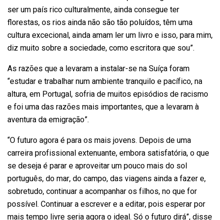
ser um país rico culturalmente, ainda consegue ter
florestas, os rios ainda não são tão poluídos, têm uma
cultura excecional, ainda amam ler um livro e isso, para mim,
diz muito sobre a sociedade, como escritora que sou”.
As razões que a levaram a instalar-se na Suíça foram
“estudar e trabalhar num ambiente tranquilo e pacífico, na
altura, em Portugal, sofria de muitos episódios de racismo
e foi uma das razões mais importantes, que a levaram à
aventura da emigração”.
“O futuro agora é para os mais jovens. Depois de uma
carreira profissional extenuante, embora satisfatória, o que
se deseja é parar e aproveitar um pouco mais do sol
português, do mar, do campo, das viagens ainda a fazer e,
sobretudo, continuar a acompanhar os filhos, no que for
possível. Continuar a escrever e a editar, pois esperar por
mais tempo livre seria agora o ideal. Só o futuro dirá”, disse