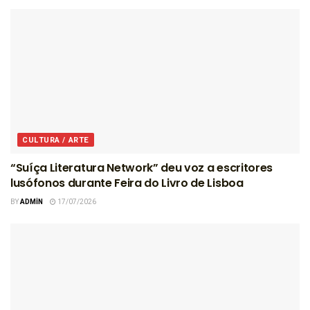
CULTURA / ARTE
“Suíça Literatura Network” deu voz a escritores
lusófonos durante Feira do Livro de Lisboa
BY
ADMIN
17/07/2026