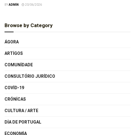
BY
ADMIN
20/06/2026
Browse by Category
ÁGORA
ARTIGOS
COMUNIDADE
CONSULTÓRIO JURÍDICO
COVID-19
CRÓNICAS
CULTURA / ARTE
DIA DE PORTUGAL
ECONOMIA