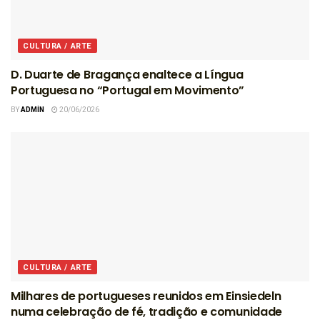
CULTURA / ARTE
D. Duarte de Bragança enaltece a Língua
Portuguesa no “Portugal em Movimento”
BY
ADMIN
20/06/2026
CULTURA / ARTE
Milhares de portugueses reunidos em Einsiedeln
numa celebração de fé, tradição e comunidade