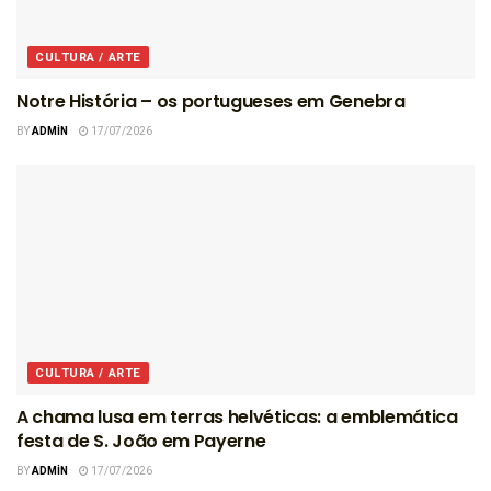
CULTURA / ARTE
Notre História – os portugueses em Genebra
BY
ADMIN
17/07/2026
CULTURA / ARTE
A chama lusa em terras helvéticas: a emblemática
festa de S. João em Payerne
BY
ADMIN
17/07/2026