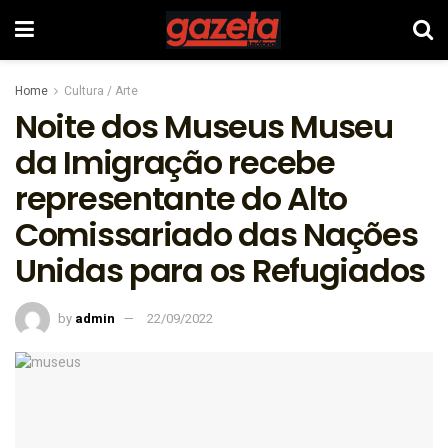
Home
Cultura / Arte
Noite dos Museus Museu
da Imigração recebe
representante do Alto
Comissariado das Nações
Unidas para os Refugiados
by
admin
22/09/2022