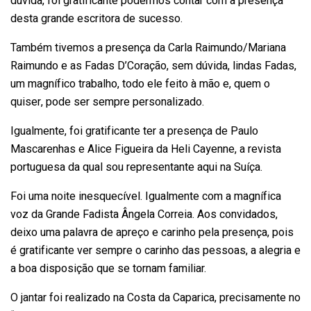
dúvida, foi gratificante podermos contar com a presença
desta grande escritora de sucesso.
Também tivemos a presença da Carla Raimundo/Mariana
Raimundo e as Fadas D’Coração, sem dúvida, lindas Fadas,
um magnífico trabalho, todo ele feito à mão e, quem o
quiser, pode ser sempre personalizado.
Igualmente, foi gratificante ter a presença de Paulo
Mascarenhas e Alice Figueira da Heli Cayenne, a revista
portuguesa da qual sou representante aqui na Suíça.
Foi uma noite inesquecível. Igualmente com a magnífica
voz da Grande Fadista Ângela Correia. Aos convidados,
deixo uma palavra de apreço e carinho pela presença, pois
é gratificante ver sempre o carinho das pessoas, a alegria e
a boa disposição que se tornam familiar.
O jantar foi realizado na Costa da Caparica, precisamente no