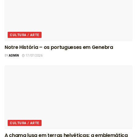
CULTURA / ARTE
Notre História – os portugueses em Genebra
BY
ADMIN
17/07/2026
CULTURA / ARTE
A chama lusa em terras helvéticas: a emblemática