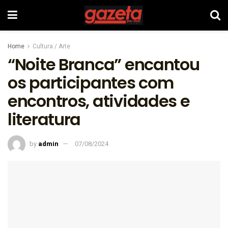
Home
Cultura / Arte
“Noite Branca” encantou
os participantes com
encontros, atividades e
literatura
by
admin
07/08/2024