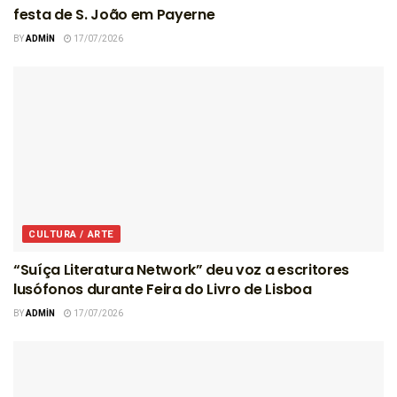
festa de S. João em Payerne
BY
ADMIN
17/07/2026
CULTURA / ARTE
“Suíça Literatura Network” deu voz a escritores
lusófonos durante Feira do Livro de Lisboa
BY
ADMIN
17/07/2026