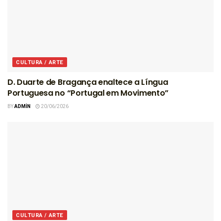
CULTURA / ARTE
D. Duarte de Bragança enaltece a Língua
Portuguesa no “Portugal em Movimento”
BY
ADMIN
20/06/2026
CULTURA / ARTE