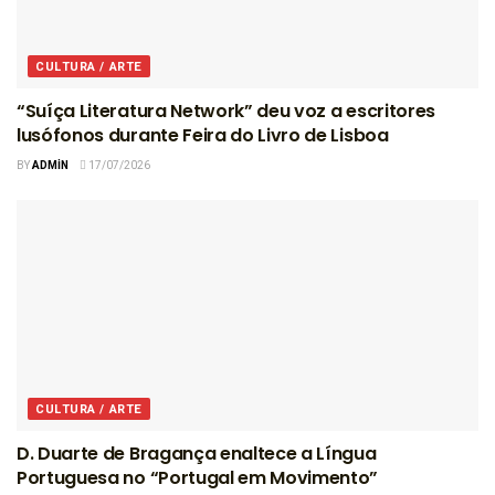
CULTURA / ARTE
“Suíça Literatura Network” deu voz a escritores
lusófonos durante Feira do Livro de Lisboa
BY
ADMIN
17/07/2026
CULTURA / ARTE
D. Duarte de Bragança enaltece a Língua
Portuguesa no “Portugal em Movimento”