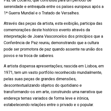
Paz de Locarno, que contribuiu para um período de
serenidade e entreajuda entre os países europeus após a
1ª Guerra Mundial e o Tratado de Versalhes.
Através das peças da artista, esta exibição, participa das
comemorações deste histórico evento através da
interpretação de Joana Vasconcelos dos princípios que a
Conferência de Paz reuniu, demonstrando que a cultura
pode ser promotora de paz quando assente na união dos
povos e na troca de saberes.
A artista dispensa apresentações; nascida em Lisboa, em
1971, tem um vasto portfólio reconhecido mundialmente,
pelas suas peças de grandes dimensões,
descontextualizando objetos do quotidiano e
transformando-os em arte, construindo uma narrativa que
endereça temas variados de forma leve e irónica,
estabelecendo relações entre o privado e o popular.