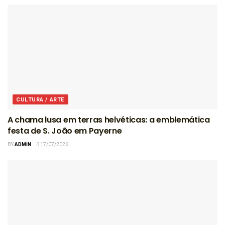
CULTURA / ARTE
A chama lusa em terras helvéticas: a emblemática
festa de S. João em Payerne
BY
ADMIN
17/07/2026