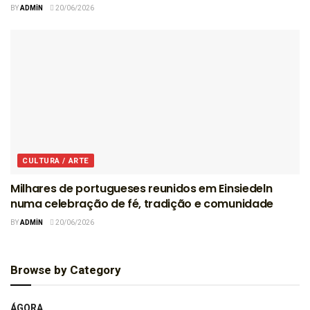
BY
ADMIN
20/06/2026
CULTURA / ARTE
Milhares de portugueses reunidos em Einsiedeln
numa celebração de fé, tradição e comunidade
BY
ADMIN
20/06/2026
Browse by Category
ÁGORA