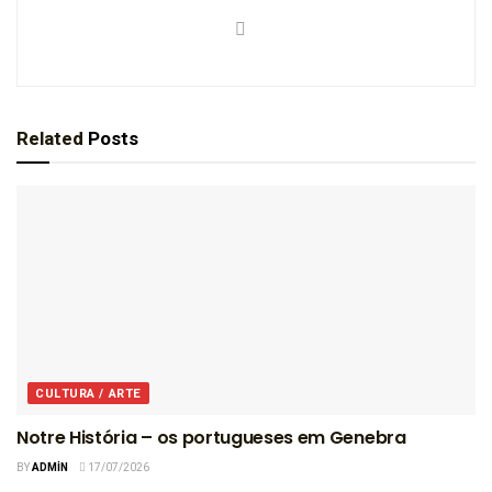
Related
Posts
CULTURA / ARTE
Notre História – os portugueses em Genebra
BY
ADMIN
17/07/2026