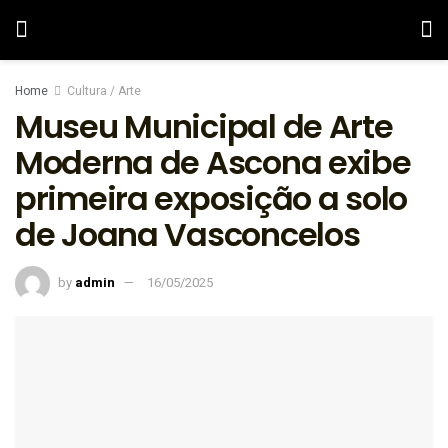
Home
Cultura / Arte
Museu Municipal de Arte
Moderna de Ascona exibe
primeira exposição a solo
de Joana Vasconcelos
by
admin
16/05/2025