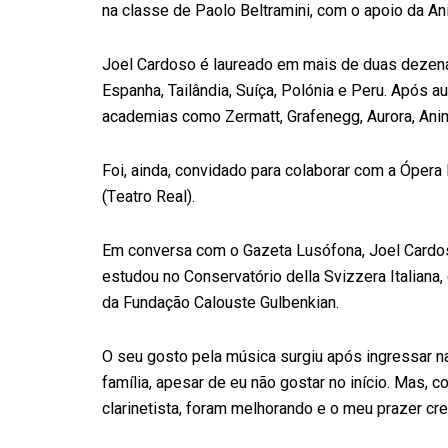
na classe de Paolo Beltramini, com o apoio da An
Joel Cardoso é laureado em mais de duas dezena
Espanha, Tailândia, Suíça, Polónia e Peru. Após 
academias como Zermatt, Grafenegg, Aurora, Anim
Foi, ainda, convidado para colaborar com a Ópera
(Teatro Real).
Em conversa com o Gazeta Lusófona, Joel Cardos
estudou no Conservatório della Svizzera Italian
da Fundação Calouste Gulbenkian.
O seu gosto pela música surgiu após ingressar n
família, apesar de eu não gostar no início. Mas
clarinetista, foram melhorando e o meu prazer cr