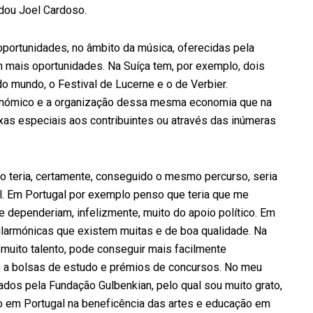
dou Joel Cardoso.
portunidades, no âmbito da música, oferecidas pela
em mais oportunidades. Na Suíça tem, por exemplo, dois
o mundo, o Festival de Lucerne e o de Verbier.
onómico e a organização dessa mesma economia que na
xas especiais aos contribuintes ou através das inúmeras
o teria, certamente, conseguido o mesmo percurso, seria
il. Em Portugal por exemplo penso que teria que me
e dependeriam, infelizmente, muito do apoio político. Em
larmónicas que existem muitas e de boa qualidade. Na
muito talento, pode conseguir mais facilmente
s a bolsas de estudo e prémios de concursos. No meu
ados pela Fundação Gulbenkian, pelo qual sou muito grato,
co em Portugal na beneficência das artes e educação em