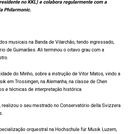
(residente no KKL) e colabora regularmente com a
ia Philarmonic.
os musicais na Banda de Vilarchão, tendo ingressado,
rio de Guimarães. Ali terminou o oitavo grau com a
tro.
idade do Minho, sobre a instrução de Vitor Matos, vindo a
sik em Trossingen, na Alemanha, na classe de Chen
 e técnicas de interpretação histórica.
 realizou o seu mestrado no Conservatório della Svizzera
s.
cialização orquestral na Hochschule für Musik Luzern,