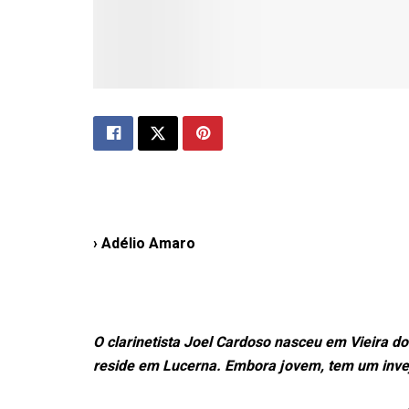
› Adélio Amaro
O clarinetista Joel Cardoso nasceu em Vieira do
reside em Lucerna. Embora jovem, tem um invej