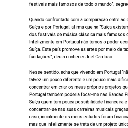
festivais mais famosos de todo o mundo”, segre
Quando confrontado com a comparação entre as o
Suíça e por Portugal, afirma que na “Suíça exist
dos festivais de música clássica mais famosos d
Infelizmente em Portugal não temos o poder ec
Suíça. Este país promove as artes por meio de ta
fundações”, deu a conhecer Joel Cardoso.
Nesse sentido, acha que vivendo em Portugal “nã
talvez um pouco diferente e um pouco mais difíc
concentrar em criar os meus próprios projetos qu
Portugal também poderia focar-me nas Bandas Fi
Suíça quem tem pouca possibilidade financeira e 
concentrar-se nas suas carreiras musicais graça
caso, incialmente os meus estudos foram financi
mas que infelizmente se trata de um projeto úni