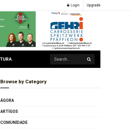
Login
Upgrade
ATURA
Browse by Category
ÁGORA
ARTIGOS
COMUNIDADE