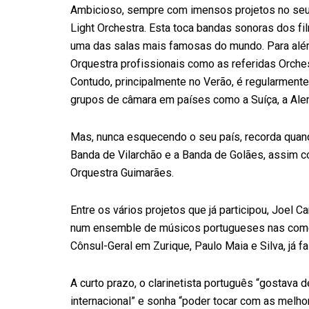
Ambicioso, sempre com imensos projetos no seu p
Light Orchestra. Esta toca bandas sonoras dos 
uma das salas mais famosas do mundo. Para alé
Orquestra profissionais como as referidas Orchest
Contudo, principalmente no Verão, é regularment
grupos de câmara em países como a Suíça, a Alem
Mas, nunca esquecendo o seu país, recorda quand
Banda de Vilarchão e a Banda de Golães, assim 
Orquestra Guimarães.
Entre os vários projetos que já participou, Joel 
num ensemble de músicos portugueses nas come
Cônsul-Geral em Zurique, Paulo Maia e Silva, já fa
A curto prazo, o clarinetista português “gostava
internacional” e sonha “poder tocar com as melho