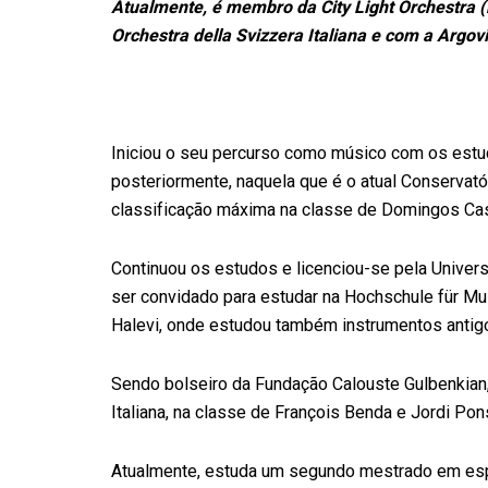
Atualmente, é membro da City Light Orchestra 
Orchestra della Svizzera Italiana e com a Argov
Iniciou o seu percurso como músico com os estud
posteriormente, naquela que é o atual Conservató
classificação máxima na classe de Domingos Cas
Continuou os estudos e licenciou-se pela Univers
ser convidado para estudar na Hochschule für Mu
Halevi, onde estudou também instrumentos antigos
Sendo bolseiro da Fundação Calouste Gulbenkian,
Italiana, na classe de François Benda e Jordi Pon
Atualmente, estuda um segundo mestrado em espe