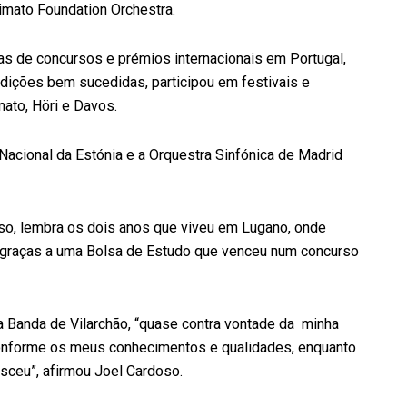
imato Foundation Orchestra.
s de concursos e prémios internacionais em Portugal,
audições bem sucedidas, participou em festivais e
ato, Höri e Davos.
 Nacional da Estónia e a Orquestra Sinfónica de Madrid
o, lembra os dois anos que viveu em Lugano, onde
a, graças a uma Bolsa de Estudo que venceu num concurso
a Banda de Vilarchão, “quase contra vontade da minha
, conforme os meus conhecimentos e qualidades, enquanto
esceu”, afirmou Joel Cardoso.