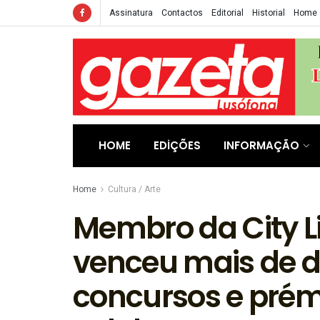
Assinatura
Contactos
Editorial
Historial
Home
HOME
EDIÇÕES
INFORMAÇÃO
Home
Cultura / Arte
Membro da City Li
venceu mais de 
concursos e prém