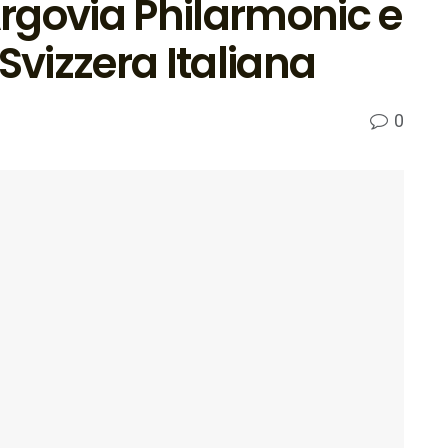
rgovia Philarmonic e
Svizzera Italiana
0