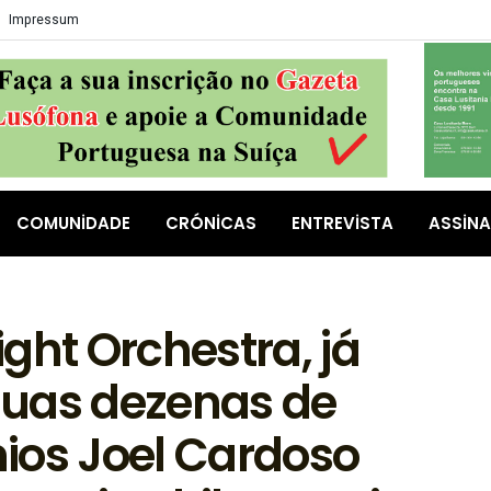
Impressum
COMUNIDADE
CRÓNICAS
ENTREVISTA
ASSIN
ght Orchestra, já
duas dezenas de
ios Joel Cardoso