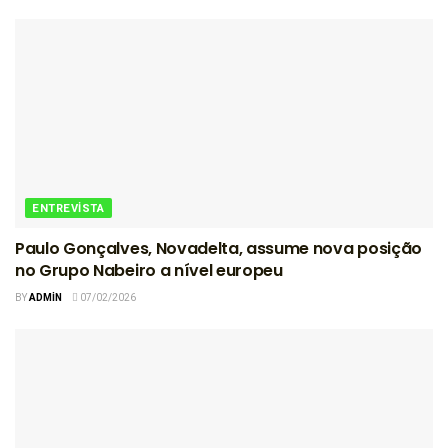
ENTREVISTA
Paulo Gonçalves, Novadelta, assume nova posição
no Grupo Nabeiro a nível europeu
BY
ADMIN
07/02/2026