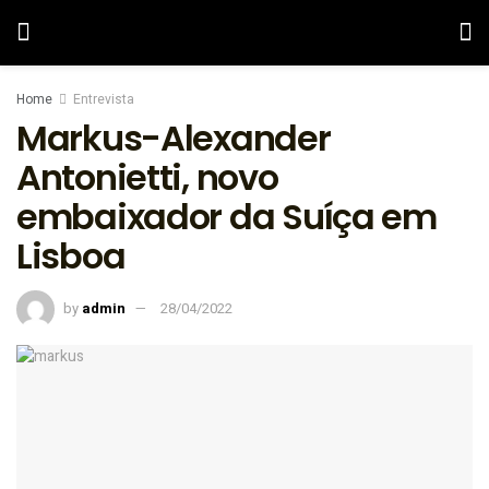
Home
Entrevista
Markus-Alexander
Antonietti, novo
embaixador da Suíça em
Lisboa
by
admin
28/04/2022