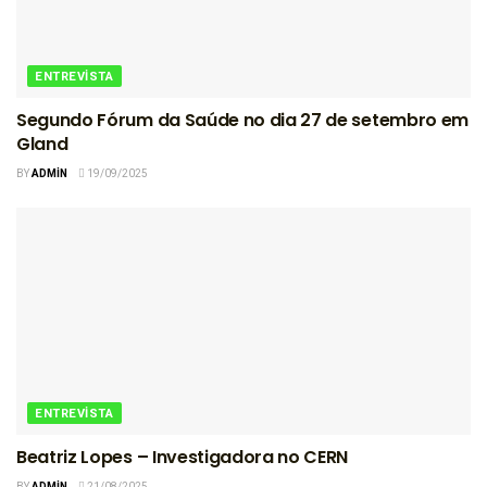
ENTREVISTA
Segundo Fórum da Saúde no dia 27 de setembro em
Gland
BY
ADMIN
19/09/2025
ENTREVISTA
Beatriz Lopes – Investigadora no CERN
BY
ADMIN
21/08/2025