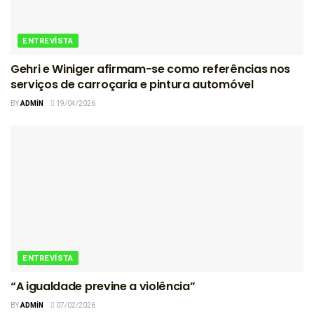
ENTREVISTA
Gehri e Winiger afirmam-se como referências nos
serviços de carroçaria e pintura automóvel
BY
ADMIN
19/04/2026
ENTREVISTA
“A igualdade previne a violência”
BY
ADMIN
07/02/2026