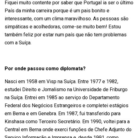
Fiquei muito contente por saber que Portugal ia ser o último
País da minha carreira porque é um pais bonito e
interessante, com um clima maravilhoso. As pessoas são
simpáticas e acolhedoras, come-se muito bem! Estou
também feliz por estar num país que não tem problemas
com a Suíça.
Por onde passou como diplomata?
Nasci em 1958 em Visp na Suíça. Entre 1977 e 1982,
estudei Direito e Jornalismo na Universidade de Friburgo
na Suíça. Entrei em 1985 ao serviço do Departamento
Federal dos Negócios Estrangeiros e completei estágios
em Berna e em Genebra. Em 1987, fui transferido para
Kinshasa como Terceiro Secretário. Em 1990, voltei para a
Central em Berna onde exerci funções de Chefe Adjunto do
Serviço Informação e Imprensa e, desde 1991, como