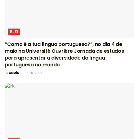
ELEI
“Como é a tua língua portuguesa?”, no dia 4 de
maio na Université Ouvriére Jornada de estudos
para apresentar a diversidade da língua
portuguesa no mundo
BY
ADMIN
13/04/2023