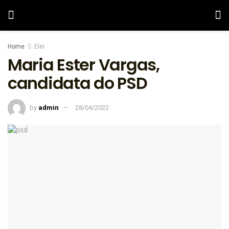
Home
Elei
Maria Ester Vargas,
candidata do PSD
by
admin
28/04/2022