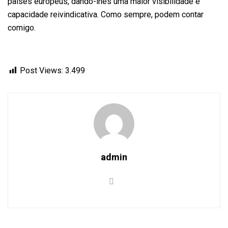
países europeus, dando-lhes uma maior visibilidade e
capacidade reivindicativa. Como sempre, podem contar
comigo.
Post Views:
3.499
admin