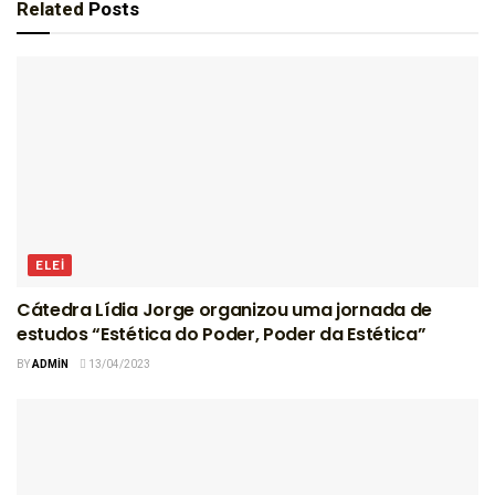
Related
Posts
ELEI
Cátedra Lídia Jorge organizou uma jornada de
estudos “Estética do Poder, Poder da Estética”
BY
ADMIN
13/04/2023