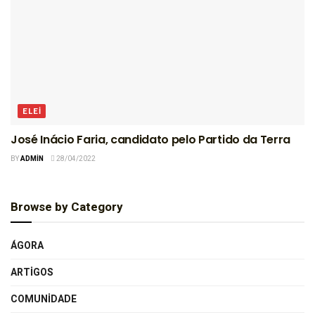
ELEI
José Inácio Faria, candidato pelo Partido da Terra
BY
ADMIN
28/04/2022
Browse by Category
ÁGORA
ARTIGOS
COMUNIDADE