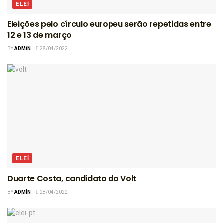
ELEI
Eleições pelo círculo europeu serão repetidas entre
12 e 13 de março
BY
ADMIN
28/04/2022
ELEI
Duarte Costa, candidato do Volt
BY
ADMIN
28/04/2022