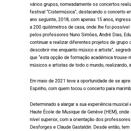
vários grupos, nomeadamente os concertos reali
festival “Cistermúsica”, destacando o concerto 
ano seguinte, 2018, com apenas 15 anos, ingress
a 200 quilómetros de casa, onde lhe foi possível
pelos professores Nuno Simões, André Dias, Edu
continuar a realizar diferentes projetos de grup
descobrir-me enquanto músico e artista”, segred
que “esta opção de formação académica trouxe-m
músicos e artistas de todo o mundo, realizando,
Em maio de 2021 teve a oportunidade de se apres
Espinho, com quem tocou o concerto para marimb
Determinado a alargar a sua experiência musical 
Haute École de Musique de Genève (HEM), onde s
nível superior, com a orientação dos professores
Desforges e Claude Gastaldin. Desde então, tem