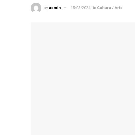
by
admin
15/03/2024
in
Cultura / Arte