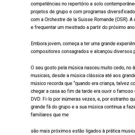
competências no repertório a solo contemporâne
projetos de grupo e com programas diversificado
com a Orchestre de la Suisse Romande (OSR). A co
e frequentar um mestrado a partir do próximo ano 
Embora jovem, começa a ter uma grande experiênci
compositores consagrados e alcançou diversos 
O seu gosto pela música nasceu muito cedo, no âm
musicais, desde a música clássica até aos grande
músico recorda que “quando era criança, talvez c
chegar a casa ao fim da tarde era ouvir o famo
DVD. Fi-lo por inúmeras vezes, e, por estranho q
grande fã do grupo e a sua música continua a fa
familiares que me
são mais próximos estão ligados à prática musica