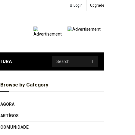
Login
Upgrade
ATURA
Browse by Category
ÁGORA
ARTIGOS
COMUNIDADE