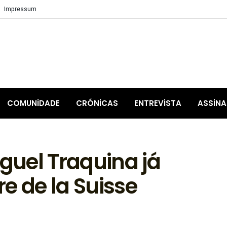
Impressum
COMUNIDADE
CRÓNICAS
ENTREVISTA
ASSIN
uel Traquina já
e de la Suisse