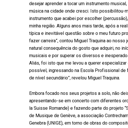
desejar aprender a tocar um instrumento musical,
música na cidade onde cresci. Isto possibilitou
instrumento que acabei por escolher (percussão)
minha região. Alguns anos mais tarde, após a rea
típica e inevitável questão sobre o meu futuro pr
fazer carreira”, contou Miguel Traquina ao nosso 
natural consequência do gosto que adquiri, no in
musicais e por superar os diversos e inesperados
Aliás, foi isto que me levou a querer especializ
possível, ingressando na Escola Profissional de
de nível secundário”, revelou Miguel Traquina.
Embora focado nos seus projetos a solo, não deix
apresentando-se em concerto com diferentes orqu
la Suisse Romande) e fazendo parte do projeto “S
de Musique de Genève, a associação Contrecham
Genebra (UNIGE), em torno de obras do composit