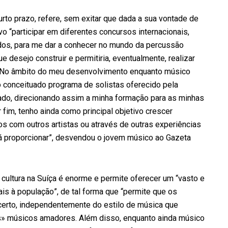
rto prazo, refere, sem exitar que dada a sua vontade de
o “participar em diferentes concursos internacionais,
tados, para me dar a conhecer no mundo da percussão
e desejo construir e permitiria, eventualmente, realizar
. No âmbito do meu desenvolvimento enquanto músico
o conceituado programa de solistas oferecido pela
ado, direcionando assim a minha formação para as minhas
 fim, tenho ainda como principal objetivo crescer
s com outros artistas ou através de outras experiências
á proporcionar”, desvendou o jovem músico ao Gazeta
cultura na Suíça é enorme e permite oferecer um “vasto e
is à população”, de tal forma que “permite que os
rto, independentemente do estilo de música que
s» músicos amadores. Além disso, enquanto ainda músico