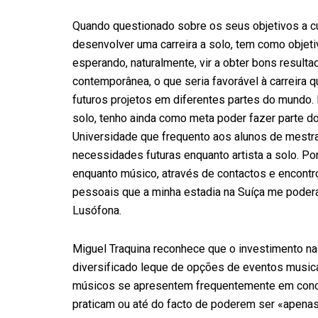
Quando questionado sobre os seus objetivos a cu
desenvolver uma carreira a solo, tem como objetiv
esperando, naturalmente, vir a obter bons resul
contemporânea, o que seria favorável à carreira qu
futuros projetos em diferentes partes do mundo
solo, tenho ainda como meta poder fazer parte d
Universidade que frequento aos alunos de mestr
necessidades futuras enquanto artista a solo. Por
enquanto músico, através de contactos e encontro
pessoais que a minha estadia na Suíça me poder
Lusófona.
Miguel Traquina reconhece que o investimento na 
diversificado leque de opções de eventos musica
músicos se apresentem frequentemente em conce
praticam ou até do facto de poderem ser «apena