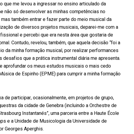
 o que me levou a ingressar no ensino articulado da
-me não só desenvolver as minhas competências no
, mas também entrar e fazer parte do meio musical da
lização de diversos projetos musicais, deparei-me com a
ofissional e percebi que era nesta área que gostaria de
jornal. Contudo, revelou, também, que aquela decisão “foi a
ício da minha formação musical, por realizar performances
 desafios que a prática instrumental diária me apresenta.
ar e aprofundar os meus estudos musicais o mais cedo
 Música de Espinho (EPME) para cumprir a minha formação
a de participar, ocasionalmente, em projetos de grupo,
estras da cidade de Genebra (incluindo a Orchestre de
trasbourg Instantanés”, uma parceria entre a Haute École
ps e a Unidade de Musicologia da Universidade de
or Georges Aperghis.