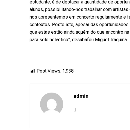
estudante, é de destacar a quantidade de oportu
alunos, possibilitando-nos trabalhar com artista
nos apresentemos em concerto regularmente e fa
contextos. Posto isto, apesar das oportunidades
que estas estão ainda aquém do que encontro na S
para solo helvético”, desabafou Miguel Traquina.
Post Views:
1.938
admin