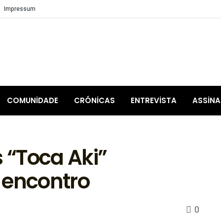
Impressum
COMUNIDADE
CRÓNICAS
ENTREVISTA
ASSIN
 “Toca Aki”
 encontro
0