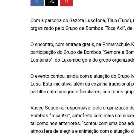
Com a parceria do Gazeta Lusófona, Thun (Tune),
organizado pelo Grupo de Bombos “Toca Aki”, de 
O encontro, com entrada grátis, na Primarschule K
participação do Grupo de Bombos “Sempre a Bomb
Lusitanas”, do Luxemburgo e do grupo organizado
O evento contou, ainda, com a atuação do Grupo M
Lusa. Esta iniciativa, além da cozinha tradiciona
partilha entre amigos e familiares, com bons grup
Vasco Sequeira, responsável pela organização d
Bombos “Toca Aki”, satisfeito com mais um suces
tal como nos anteriores, “contou com uma boa ad
atmosfera de alegria e animação com a atuação 