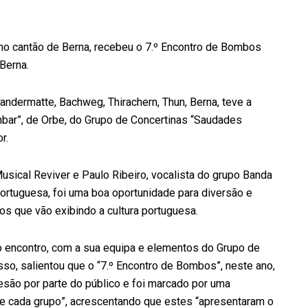
 no cantão de Berna, recebeu o 7.º Encontro de Bombos
Berna.
andermatte, Bachweg, Thirachern, Thun, Berna, teve a
ar”, de Orbe, do Grupo de Concertinas “Saudades
r.
usical Reviver e Paulo Ribeiro, vocalista do grupo Banda
l portuguesa, foi uma boa oportunidade para diversão e
os que vão exibindo a cultura portuguesa.
o encontro, com a sua equipa e elementos do Grupo de
so, salientou que o “7.º Encontro de Bombos”, neste ano,
esão por parte do público e foi marcado por uma
de cada grupo”, acrescentando que estes “apresentaram o