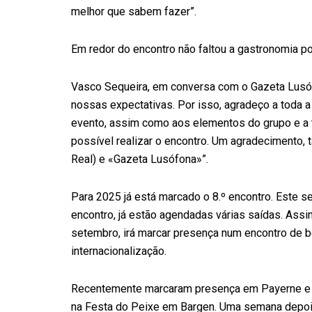
melhor que sabem fazer”.
Em redor do encontro não faltou a gastronomia po
Vasco Sequeira, em conversa com o Gazeta Lusóf
nossas expectativas. Por isso, agradeço a toda a
evento, assim como aos elementos do grupo e a 
possível realizar o encontro. Um agradecimento, 
Real) e «Gazeta Lusófona»”.
Para 2025 já está marcado o 8.º encontro. Este se
encontro, já estão agendadas várias saídas. Assi
setembro, irá marcar presença num encontro de b
internacionalização.
Recentemente marcaram presença em Payerne e em
na Festa do Peixe em Bargen. Uma semana depois