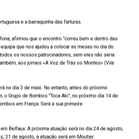
rtuguesa e a barraquinha das farturas.
ona, afirmou que o encontro “correu bem e dentro das
 equipa que nos ajudou a colocar as mesas no dia do
todos os nossos patrocinadores, sem eles não seria
também, aos jornais «A Voz de Trás os Montes» (Vila
rá no dia 3 de maio. No entanto, antes do próximo
m, o Grupo de Bombos “Toca Aki”, no próximo dia 14 de
ombos em França. Será a sua primeira
 Belfaux. A próxima atuação será no dia 24 de agosto,
, 31 de agosto, a atuação será em Moutier.