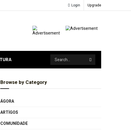
Login
Upgrade
ATURA
Browse by Category
ÁGORA
ARTIGOS
COMUNIDADE