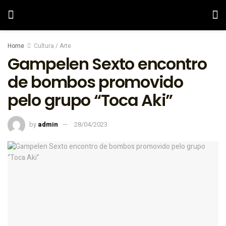
Home
Cultura / Arte
Gampelen Sexto encontro
de bombos promovido
pelo grupo “Toca Aki”
by
admin
28/04/2023