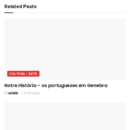
Related
Posts
CULTURA / ARTE
Notre História – os portugueses em Genebra
BY
ADMIN
17/07/2026