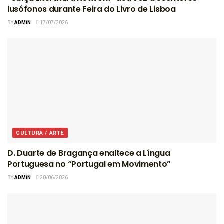
lusófonos durante Feira do Livro de Lisboa
BY
ADMIN
17/07/2026
CULTURA / ARTE
D. Duarte de Bragança enaltece a Língua
Portuguesa no “Portugal em Movimento”
BY
ADMIN
20/06/2026