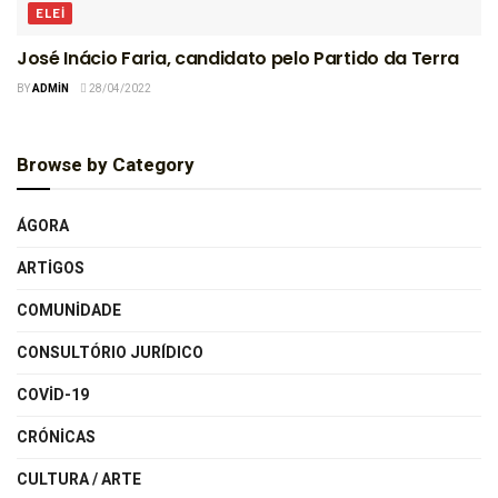
ELEI
José Inácio Faria, candidato pelo Partido da Terra
BY
ADMIN
28/04/2022
Browse by Category
ÁGORA
ARTIGOS
COMUNIDADE
CONSULTÓRIO JURÍDICO
COVID-19
CRÓNICAS
CULTURA / ARTE