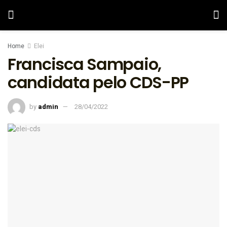
Home
Elei
Francisca Sampaio,
candidata pelo CDS-PP
by
admin
28/04/2022