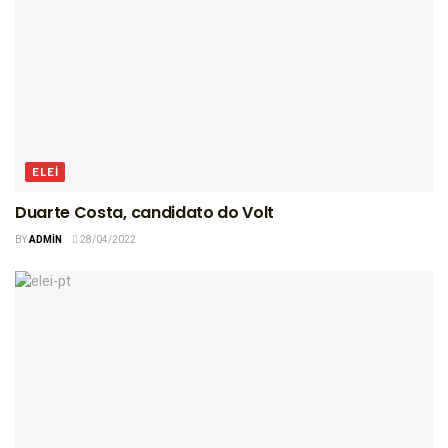
ELEI
Duarte Costa, candidato do Volt
BY
ADMIN
28/04/2022