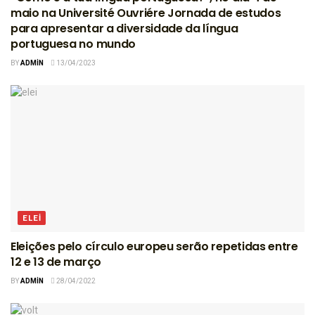
maio na Université Ouvriére Jornada de estudos
para apresentar a diversidade da língua
portuguesa no mundo
BY
ADMIN
13/04/2023
ELEI
Eleições pelo círculo europeu serão repetidas entre
12 e 13 de março
BY
ADMIN
28/04/2022