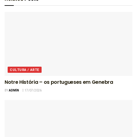
CULTURA / ARTE
Notre História – os portugueses em Genebra
BY
ADMIN
17/07/2026