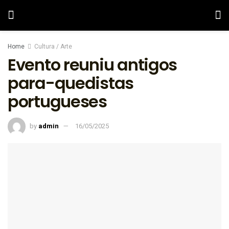
Home
Cultura / Arte
Evento reuniu antigos
para-quedistas
portugueses
by
admin
16/05/2025