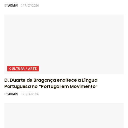
BY
ADMIN
17/07/2026
CULTURA / ARTE
D. Duarte de Bragança enaltece a Língua
Portuguesa no “Portugal em Movimento”
BY
ADMIN
20/06/2026