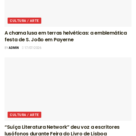
CULTURA / ARTE
A chama lusa em terras helvéticas: a emblemática
festa de S. João em Payerne
BY
ADMIN
17/07/2026
CULTURA / ARTE
“Suíça Literatura Network” deu voz a escritores
lusófonos durante Feira do Livro de Lisboa