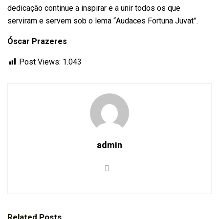
dedicação continue a inspirar e a unir todos os que
serviram e servem sob o lema “Audaces Fortuna Juvat”.
Óscar Prazeres
Post Views:
1.043
admin
Related
Posts