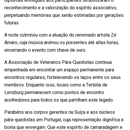
diplomas entregues aos participantes simbolizaram o
reconhecimento e a valorização do espírito associativo,
perpetuando memórias que serão estimadas por gerações
futuras.
A noite culminou com a atuação do renomado artista Zé
Amaro, cuja música animou os presentes até altas horas,
encerrando o evento com chave de ouro.
A Associação de Veteranos Pára-Quedistas continua
empenhada em encontrar um espaço permanente para
encontros regulares, fortalecendo os laços entre os seus
membros. Enquanto isso, locais como a Tertúlia de
Lenzburg permanecem como pontos de encontro
acolhedores para todos os que partilham este legado.
Parabéns aos corpos gerentes na Suíça e aos núcleos
pára-quedistas em Portugal, cuja representação dignifica a
boina que envergam. Que este espírito de camaradagem e