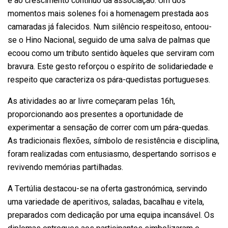
e ao crescimento contínuo da associação. Um dos
momentos mais solenes foi a homenagem prestada aos
camaradas já falecidos. Num silêncio respeitoso, entoou-
se o Hino Nacional, seguido de uma salva de palmas que
ecoou como um tributo sentido àqueles que serviram com
bravura. Este gesto reforçou o espírito de solidariedade e
respeito que caracteriza os pára-quedistas portugueses.
As atividades ao ar livre começaram pelas 16h,
proporcionando aos presentes a oportunidade de
experimentar a sensação de correr com um pára-quedas.
As tradicionais flexões, símbolo de resistência e disciplina,
foram realizadas com entusiasmo, despertando sorrisos e
revivendo memórias partilhadas.
A Tertúlia destacou-se na oferta gastronómica, servindo
uma variedade de aperitivos, saladas, bacalhau e vitela,
preparados com dedicação por uma equipa incansável. Os