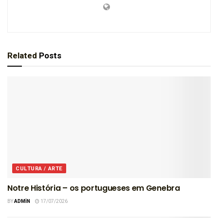
Related
Posts
CULTURA / ARTE
Notre História – os portugueses em Genebra
BY
ADMIN
17/07/2026